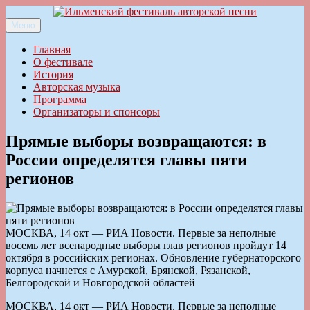
Перейти
к
Меню
Ильменский фестиваль авторской песни
содержимому
Главная
О фестивале
История
Авторская музыка
Программа
Организаторы и спонсоры
Прямые выборы возвращаются: в
России определятся главы пяти
регионов
МОСКВА, 14 окт — РИА Новости. Первые за неполные
восемь лет всенародные выборы глав регионов пройдут 14
октября в российских регионах. Обновление губернаторского
корпуса начнется с Амурской, Брянской, Рязанской,
Белгородской и Новгородской областей
МОСКВА, 14 окт — РИА Новости. Первые за неполные