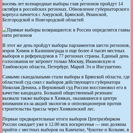
восемь лет всенародные выборы глав регионов пройдут 14
октября в российских регионах. Обновление губернаторского
корпуса начнется с Амурской, Брянской, Рязанской,
Белгородской и Новгородской областей
В этот же день пройдут выборы парламентов шести регионов,
мэров Химок и Калининграда и еще более 4 тысяч местных
выборов и референдумов в 77 регионах страны. Единый день
голосования не затронет только Москву, Ивановскую и
Тамбовскую области, Петербург, Марий Эл и Ингушетию.
Самыми скандальными стали выборы в Брянской области, где
областной суд снял с выборов действующего губернатора
Николая Денина, а Верховный суд России восстановил его в
качестве кандидата. Большой общественный резонанс
вызвали также выборы в Химках, оказавшиеся в центре
внимания из-за акций экологов и оппозиционеров против
строительства трассы через Химкинский лес.
Первые предварительные итоги выборов Центризбирком
России ожидает уже в 12.00 мск воскресенья — они должны
прийти с местных выборов на Камчатке, Чукотке и Колыме, в