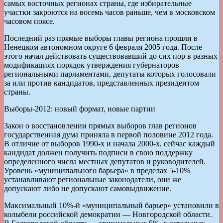
самых восточных регионах страны, где избирательные
участки закроются на восемь часов раньше, чем в московском
часовом поясе.
Последний раз прямые выборы главы региона прошли в
Ненецком автономном округе 6 февраля 2005 года. После
этого начал действовать существовавший до сих пор в разных
модификациях порядок утверждения губернаторов
региональными парламентами, депутаты которых голосовали
за или против кандидатов, представленных президентом
страны.
Выборы-2012: новый формат, новые партии
Закон о восстановлении прямых выборов глав регионов
государственная дума приняла в первой половине 2012 года.
В отличие от выборов 1990-х и начала 2000-х, сейчас каждый
кандидат должен получить подписи в свою поддержку
определенного числа местных депутатов и руководителей.
Уровень «муниципального барьера» в пределах 5-10%
устанавливают региональные законодатели, они же
допускают либо не допускают самовыдвижение.
Максимальный 10%-й «муниципальный барьер» установили в
колыбели российской демократии — Новгородской области.