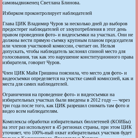
самовыдвиженец Светлана Блинова.
Избирком проконтролирует наблюдателей
Глава ЦИК Владимир Чуров за несколько дней до выборов
предостерег наблюдателей от злоупотребления в этот день
правом проведения фото- и видеосъемки на участках. Они не
должны вести прямую съемку крупным планом председателя
или членов участковой комиссии, считает он. Нельзя
допускать, чтобы наблюдатель заслонял спиной место для
голосования, так как это нарушение конституционного права
избирателя, говорит Чуров.
Член ЦИК Майя Гришина пояснила, что место для фото- и
видеосъемки определяется на участке самой комиссией, как и
места для самих наблюдателей.
Ограничения на проведение фото- и видеосъемки на
избирательных участках были введены в 2012 году — через
три года после того, как ЦИК разрешил снимать там фото и
видео всем наблюдателям.
Комплексы обработки избирательных бюллетеней (КОИБы)
на этот раз используют в 45 регионах страны, при этом ЦИК
уточняет, что 100%-ный охват избирательных участков будет