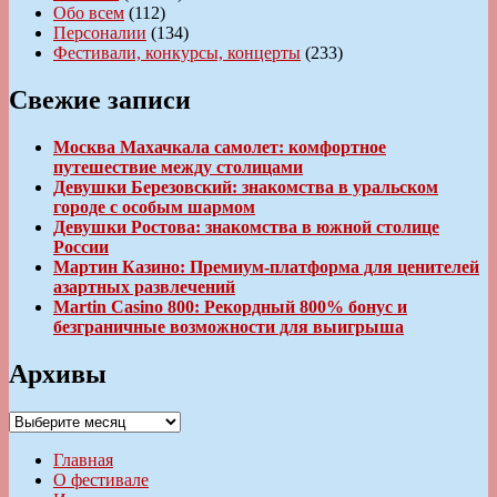
Обо всем
(112)
Персоналии
(134)
Фестивали, конкурсы, концерты
(233)
Свежие записи
Москва Махачкала самолет: комфортное
путешествие между столицами
Девушки Березовский: знакомства в уральском
городе с особым шармом
Девушки Ростова: знакомства в южной столице
России
Мартин Казино: Премиум-платформа для ценителей
азартных развлечений
Martin Casino 800: Рекордный 800% бонус и
безграничные возможности для выигрыша
Архивы
Архивы
Главная
О фестивале