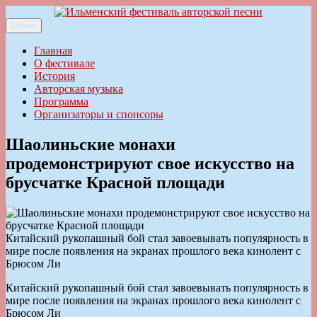
Перейти
к
Меню
Ильменский фестиваль авторской песни
содержимому
Главная
О фестивале
История
Авторская музыка
Программа
Организаторы и спонсоры
Шаолиньские монахи
продемонстрируют свое искусство на
брусчатке Красной площади
Китайский рукопашный бой стал завоевывать популярность в
мире после появления на экранах прошлого века кинолент с
Брюсом Ли
Китайский рукопашный бой стал завоевывать популярность в
мире после появления на экранах прошлого века кинолент с
Брюсом Ли