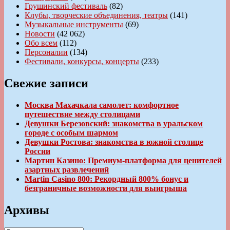
Грушинский фестиваль
(82)
Клубы, творческие объединения, театры
(141)
Музыкальные инструменты
(69)
Новости
(42 062)
Обо всем
(112)
Персоналии
(134)
Фестивали, конкурсы, концерты
(233)
Свежие записи
Москва Махачкала самолет: комфортное
путешествие между столицами
Девушки Березовский: знакомства в уральском
городе с особым шармом
Девушки Ростова: знакомства в южной столице
России
Мартин Казино: Премиум-платформа для ценителей
азартных развлечений
Martin Casino 800: Рекордный 800% бонус и
безграничные возможности для выигрыша
Архивы