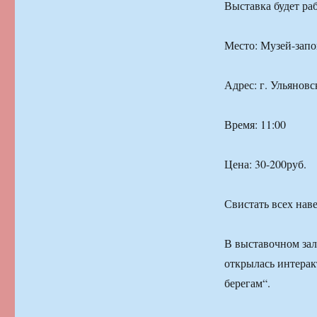
Выставка будет раб
Место: Музей-зап
Адрес: г. Ульяновс
Время: 11:00
Цена: 30-200руб.
Свистать всех нав
В выставочном зал
открылась интерак
берегам“.