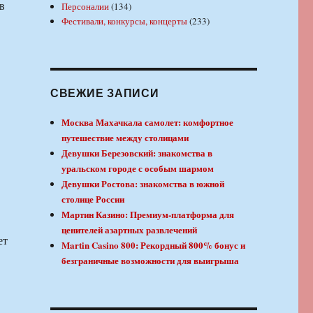
в
Персоналии
(134)
Фестивали, конкурсы, концерты
(233)
СВЕЖИЕ ЗАПИСИ
Москва Махачкала самолет: комфортное
путешествие между столицами
Девушки Березовский: знакомства в
уральском городе с особым шармом
Девушки Ростова: знакомства в южной
столице России
Мартин Казино: Премиум-платформа для
ценителей азартных развлечений
ет
Martin Casino 800: Рекордный 800% бонус и
безграничные возможности для выигрыша