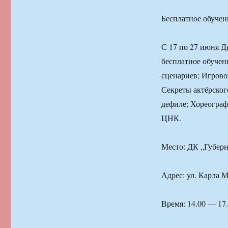
Бесплатное обучен
С 17 по 27 июня Д
бесплатное обучен
сценариев; Игрово
Секреты актёрског
дефиле; Хореограф
ЦНК.
Место: ДК „Губер
Адрес: ул. Карла М
Время: 14.00 — 17