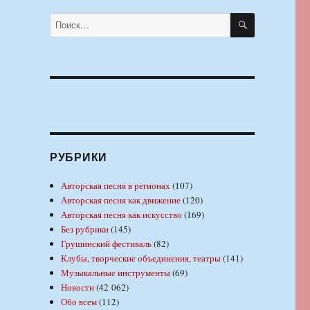
ПОИСК
Искать:
РУБРИКИ
Авторская песня в регионах
(107)
Авторская песня как движение
(120)
Авторская песня как искусство
(169)
Без рубрики
(145)
Грушинский фестиваль
(82)
Клубы, творческие объединения, театры
(141)
Музыкальные инструменты
(69)
Новости
(42 062)
Обо всем
(112)