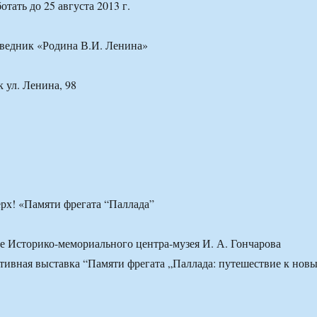
отать до 25 августа 2013 г.
оведник «Родина В.И. Ленина»
к ул. Ленина, 98
ерх! «Памяти фрегата “Паллада”
е Историко-мемориального центра-музея И. А. Гончарова
тивная выставка “Памяти фрегата „Паллада: путешествие к нов