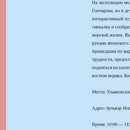
На экспозицию мож
Гончарова, но и д
интерактивный пут
смекалку и сообра
морской жизни. Ва
руками японского 
прошедшим по мар
трудности, предос
подняться на капи
костюм моряка. Ко
Место: Ульяновски
Адрес: бульвар Нов
Время: 10:00 — 18