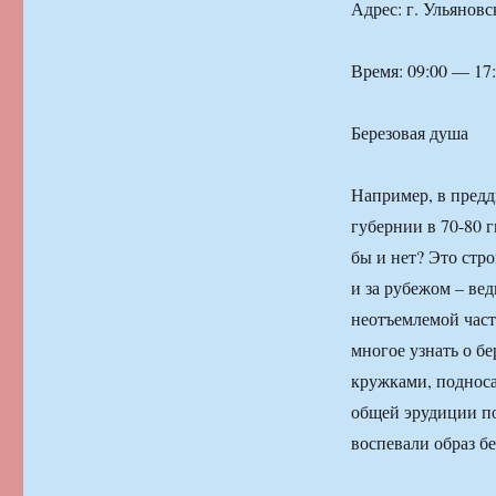
Адрес: г. Ульяновс
Время: 09:00 — 17
Березовая душа
Например, в пред
губернии в 70-80 
бы и нет? Это стро
и за рубежом – вед
неотъемлемой част
многое узнать о бе
кружками, подноса
общей эрудиции по
воспевали образ бе