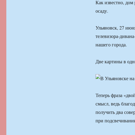
Как известно, дом 
осаду.
Ульяновск, 27 июн
телевизора-дивана
нашего города.
Две картины в од
Теперь фраза «дво
смысл, ведь благ
получить два сове
при подсвечивани