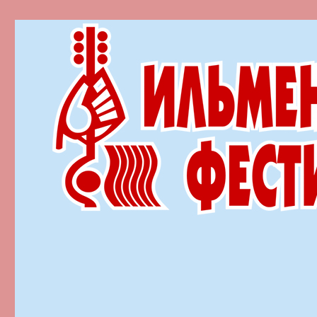
Ильменский фестиваль автор