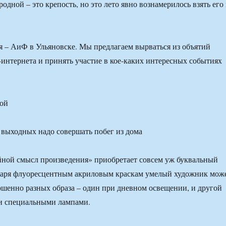
родной – это крепость, но это лето явно вознамерилось взять его 
я – АиФ в Ульяновске. Мы предлагаем вырваться из объятий
-интернета и принять участие в кое-каких интересных событиях
ной
йной смысл произведения» приобретает совсем уж буквальный
одаря флуоресцентным акриловым краскам умелый художник мож
ршенно разных образа – один при дневном освещении, и другой
и специальными лампами.