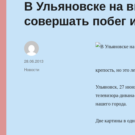
В Ульяновске на 
совершать побег 
Автор
Опубликовано
28.06.2013
Рубрики
Новости
крепость, но это л
Ульяновск, 27 июн
телевизора-дивана
нашего города.
Две картины в од