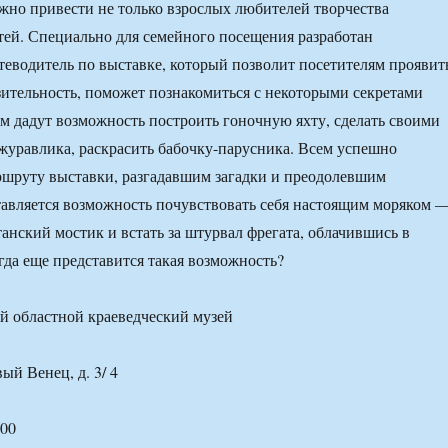
но привести не только взрослых любителей творчества
етей. Специально для семейного посещения разработан
еводитель по выставке, который позволит посетителям проявит
зительность, поможет познакомиться с некоторыми секретами
м дадут возможность построить гоночную яхту, сделать своими
журавлика, раскрасить бабочку-парусника. Всем успешно
шруту выставки, разгадавшим загадки и преодолевшим
тавляется возможность почувствовать себя настоящим моряком 
танский мостик и встать за штурвал фрегата, облачившись в
гда еще представится такая возможность?
й областной краеведческий музей
ый Венец, д. 3/ 4
:00