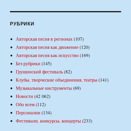
РУБРИКИ
Авторская песня в регионах
(107)
Авторская песня как движение
(120)
Авторская песня как искусство
(169)
Без рубрики
(145)
Грушинский фестиваль
(82)
Клубы, творческие объединения, театры
(141)
Музыкальные инструменты
(69)
Новости
(42 062)
Обо всем
(112)
Персоналии
(134)
Фестивали, конкурсы, концерты
(233)