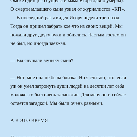
Омске один (его супруга и мама Егора давно умерла).
О смерти младшего сына узнал от журналистов «КП».
— В последний раз я видел Игоря недели три назад.
Тогда он пришел забрать кое-что из своих вещей. Мы
пожали друг другу руки и обнялись. Частым гостем он
не был, но иногда заезжал.
— Вы слушали музыку сына?
— Нет, мне она не была близка. Но я считаю, что, если
уж он умел затронуть души людей на десятки лет себя
моложе, то был очень талантлив. Для меня он и сейчас
остается загадкой. Мы были очень разными.
А В ЭТО ВРЕМЯ