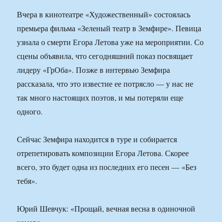
Вчера в кинотеатре «Художественный» состоялась
премьера фильма «Зеленый театр в Земфире». Певица
узнала о смерти Егора Летова уже на мероприятии. Со
сцены объявила, что сегодняшний показ посвящает
лидеру «ГрОба». Позже в интервью Земфира
рассказала, что это известие ее потрясло — у нас не
так много настоящих поэтов, и мы потеряли еще
одного.
Сейчас Земфира находится в туре и собирается
отрепетировать композиции Егора Летова. Скорее
всего, это будет одна из последних его песен — «Без
тебя».
Юрий Шевчук: «Прощай, вечная весна в одиночной