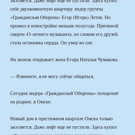
заселяется. Даже лифт еще не пустили. Здесь купил
себе двухкомнатную квартиру лидер группы
«Гражданская Оборона» Егор (Игорь) Летов. Но
прожил в новостройке меньше полугода. Причиной
смерти 43-летнего музыканта, по словам его друзей,
стала остановка сердца. Он умер во сне.
На звонок открывает жена Егора Наталья Чумакова.
— Извините, я не могу сейчас общаться.
Сегодня лидера «Гражданской Обороны» похоронят
на родине, в Омске.
Новый дом в престижном квартале Омска только
заселяется. Даже лифт еще не пустили. Здесь купил