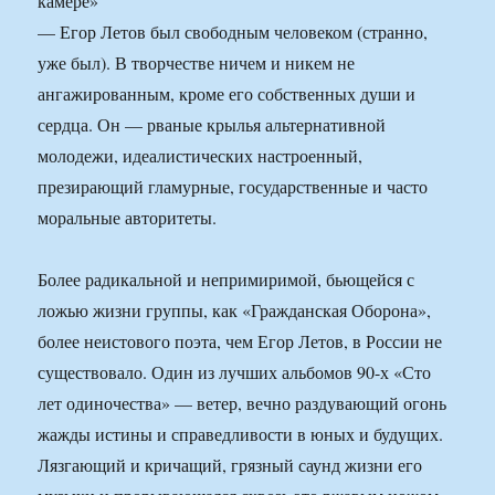
камере»
— Егор Летов был свободным человеком (странно,
уже был). В творчестве ничем и никем не
ангажированным, кроме его собственных души и
сердца. Он — рваные крылья альтернативной
молодежи, идеалистических настроенный,
презирающий гламурные, государственные и часто
моральные авторитеты.
Более радикальной и непримиримой, бьющейся с
ложью жизни группы, как «Гражданская Оборона»,
более неистового поэта, чем Егор Летов, в России не
существовало. Один из лучших альбомов 90-х «Сто
лет одиночества» — ветер, вечно раздувающий огонь
жажды истины и справедливости в юных и будущих.
Лязгающий и кричащий, грязный саунд жизни его