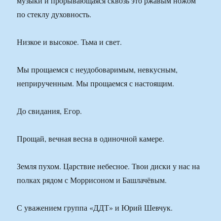
музыки и прорывающаяся сквозь это ржавым ножом
по стеклу духовность.
Низкое и высокое. Тьма и свет.
Мы прощаемся с неудобоваримым, невкусным,
неприрученным. Мы прощаемся с настоящим.
До свидания, Егор.
Прощай, вечная весна в одиночной камере.
Земля пухом. Царствие небесное. Твои диски у нас на
полках рядом с Моррисоном и Башлачёвым.
С уважением группа «ДДТ» и Юрий Шевчук.