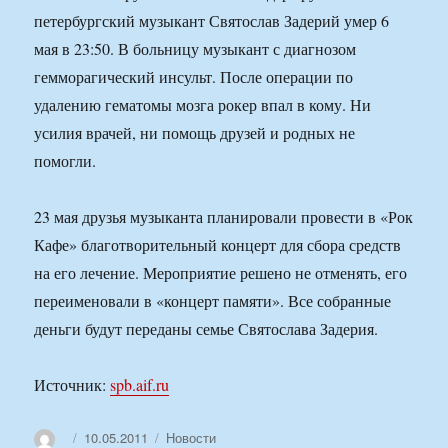
петербургский музыкант Святослав Задерий умер 6
мая в 23:50. В больницу музыкант с диагнозом
гемморагический инсульт. После операции по
удалению гематомы мозга рокер впал в кому. Ни
усилия врачей, ни помощь друзей и родных не
помогли.
23 мая друзья музыканта планировали провести в «Рок
Кафе» благотворительный концерт для сбора средств
на его лечение. Мероприятие решено не отменять, его
переименовали в «концерт памяти». Все собранные
деньги будут переданы семье Святослава Задерия.
Источник:
spb.aif.ru
Автор
Опубликовано
Рубрики
10.05.2011
Новости