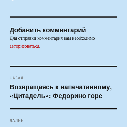
Добавить комментарий
Для отправки комментария вам необходимо
авторизоваться
.
Навигация
НАЗАД
по
Возвращаясь к напечатанному,
Предыдущая
«Цитадель»: Федорино горе
запись:
записям
ДАЛЕЕ