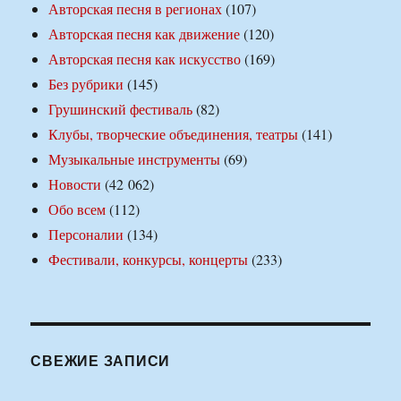
Авторская песня в регионах
(107)
Авторская песня как движение
(120)
Авторская песня как искусство
(169)
Без рубрики
(145)
Грушинский фестиваль
(82)
Клубы, творческие объединения, театры
(141)
Музыкальные инструменты
(69)
Новости
(42 062)
Обо всем
(112)
Персоналии
(134)
Фестивали, конкурсы, концерты
(233)
СВЕЖИЕ ЗАПИСИ