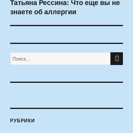
Татьяна Рессина: Что еще вы не
Следующая
знаете об аллергии
запись:
ПО
Искать:
РУБРИКИ