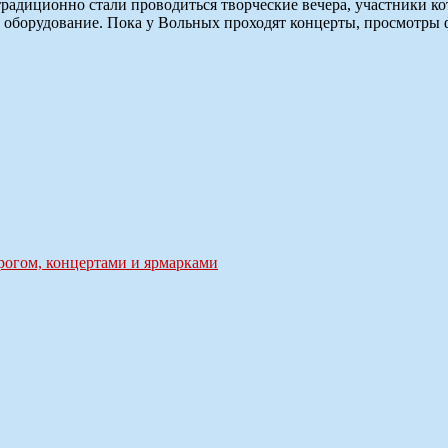
традиционно стали проводиться творческие вечера, участники к
 оборудование. Пока у Вольных проходят концерты, просмотры ф
рогом, концертами и ярмарками