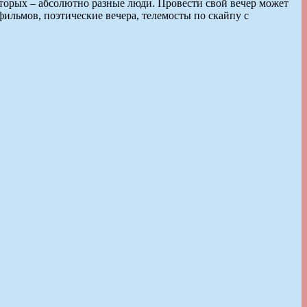
оторых – абсолютно разные люди. Провести свой вечер может
ильмов, поэтические вечера, телемосты по скайпу с