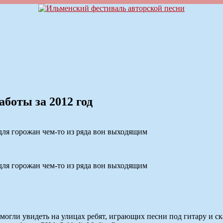
боты за 2012 год
для горожан чем-то из ряда вон выходящим
для горожан чем-то из ряда вон выходящим
огли увидеть на улицах ребят, играющих песни под гитару и с