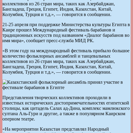
коллективов из 26 стран мира, таких как Азербайджан,
Бангладеш, Греция, Египет, Индия, Казахстан, Китай,
Колумбия, Турция и т.д.», — говорится в сообщении.
21-25 апреля при поддержке Министерства культуры Египта в
Каире прошел Международный фестиваль барабанов и
традиционных искусств под названием «Диалог барабанов во
имя мира», сообщает пресс-служба МИД РК.
«В этом году на международный фестиваль прибыло большое
количество фольклорных ансамблей и танцевальных
коллективов из 26 стран мира, таких как Азербайджан,
Бангладеш, Греция, Египет, Индия, Казахстан, Китай,
Колумбия, Турция и т.д.», — говорится в сообщении.
Представления творческих коллективов проходили в
известных исторических достопримечательностях египетской
столицы, как цитадель Салах ад-Дина, комплекс мамлюкского
султана Аль-Гури и другие, а также в популярном Каирском
оперном театре.
«На мероприятии Казахстан представлял Народный