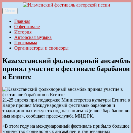
Перейти
к
Меню
Ильменский фестиваль авторской песни
содержимому
Главная
О фестивале
История
Авторская музыка
Программа
Организаторы и спонсоры
Казахстанский фольклорный ансамбль
принял участие в фестивале барабанов
в Египте
21-25 апреля при поддержке Министерства культуры Египта в
Каире прошел Международный фестиваль барабанов и
традиционных искусств под названием «Диалог барабанов во
имя мира», сообщает пресс-служба МИД РК.
«В этом году на международный фестиваль прибыло большое
количество фольклорных ансамблей и танцевальных