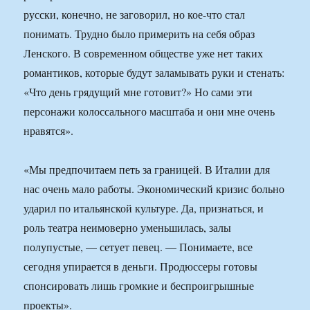
русски, конечно, не заговорил, но кое-что стал
понимать. Трудно было примерить на себя образ
Ленского. В современном обществе уже нет таких
романтиков, которые будут заламывать руки и стенать:
«Что день грядущий мне готовит?» Но сами эти
персонажи колоссального масштаба и они мне очень
нравятся».
«Мы предпочитаем петь за границей. В Италии для
нас очень мало работы. Экономический кризис больно
ударил по итальянской культуре. Да, признаться, и
роль театра неимоверно уменьшилась, залы
полупустые, — сетует певец. — Понимаете, все
сегодня упирается в деньги. Продюссеры готовы
спонсировать лишь громкие и беспроигрышные
проекты».