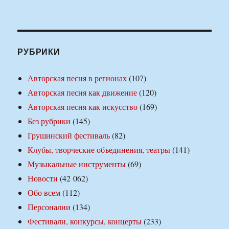
РУБРИКИ
Авторская песня в регионах
(107)
Авторская песня как движение
(120)
Авторская песня как искусство
(169)
Без рубрики
(145)
Грушинский фестиваль
(82)
Клубы, творческие объединения, театры
(141)
Музыкальные инструменты
(69)
Новости
(42 062)
Обо всем
(112)
Персоналии
(134)
Фестивали, конкурсы, концерты
(233)