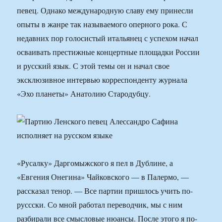
певец. Однако международную славу ему принесли
опыты в жанре так называемого оперного рока. С
недавних пор голосистый итальянец с успехом начал
осваивать престижные концертные площадки России
и русский язык. С этой темы он и начал свое
эксклюзивное интервью корреспонденту журнала
«Эхо планеты» Анатолию Стародубцу.
«Русалку» Даргомыжского я пел в Дублине, а
«Евгения Онегина» Чайковского — в Палермо, —
рассказал тенор. — Все партии пришлось учить по-
руссски. Со мной работал переводчик, мы с ним
разбирали все смысловые нюансы. После этого я по-