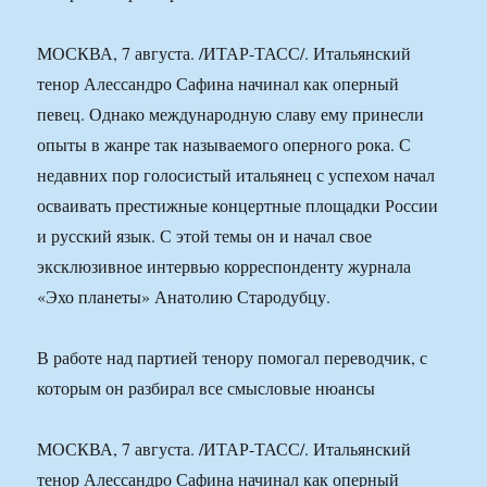
МОСКВА, 7 августа. /ИТАР-ТАСС/. Итальянский
тенор Алессандро Сафина начинал как оперный
певец. Однако международную славу ему принесли
опыты в жанре так называемого оперного рока. С
недавних пор голосистый итальянец с успехом начал
осваивать престижные концертные площадки России
и русский язык. С этой темы он и начал свое
эксклюзивное интервью корреспонденту журнала
«Эхо планеты» Анатолию Стародубцу.
В работе над партией тенору помогал переводчик, с
которым он разбирал все смысловые нюансы
МОСКВА, 7 августа. /ИТАР-ТАСС/. Итальянский
тенор Алессандро Сафина начинал как оперный