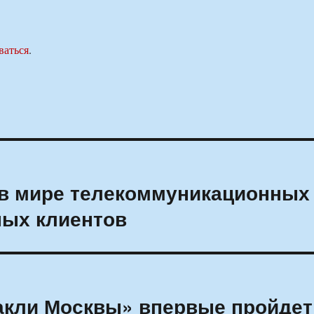
ваться
.
 в мире телекоммуникационных
ных клиентов
акли Москвы» впервые пройдет