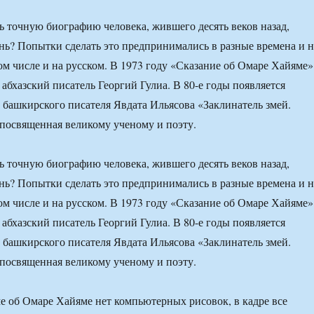
 точную биографию человека, жившего десять веков назад,
знь? Попытки сделать это предпринимались в разные времена и н
том числе и на русском. В 1973 году «Сказание об Омаре Хайяме»
абхазский писатель Георгий Гулиа. В 80-е годы появляется
о башкирского писателя Явдата Ильясова «Заклинатель змей.
посвященная великому ученому и поэту.
 точную биографию человека, жившего десять веков назад,
знь? Попытки сделать это предпринимались в разные времена и н
том числе и на русском. В 1973 году «Сказание об Омаре Хайяме»
абхазский писатель Георгий Гулиа. В 80-е годы появляется
о башкирского писателя Явдата Ильясова «Заклинатель змей.
посвященная великому ученому и поэту.