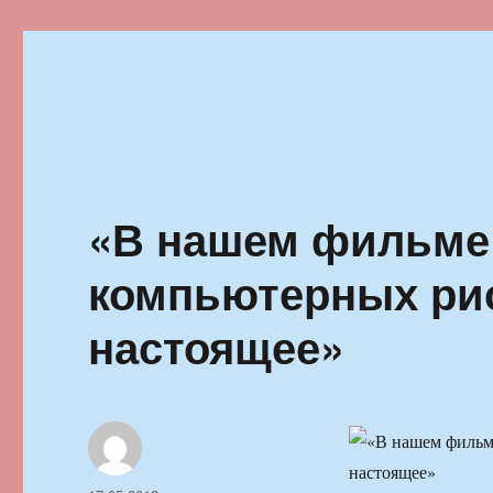
Ильменский фестиваль автор
«В нашем фильме 
компьютерных рис
настоящее»