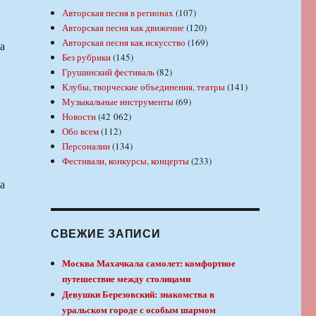
Авторская песня в регионах
(107)
Авторская песня как движение
(120)
Авторская песня как искусство
(169)
а
Без рубрики
(145)
Грушинский фестиваль
(82)
Клубы, творческие объединения, театры
(141)
Музыкальные инструменты
(69)
Новости
(42 062)
Обо всем
(112)
Персоналии
(134)
Фестивали, конкурсы, концерты
(233)
а
СВЕЖИЕ ЗАПИСИ
Москва Махачкала самолет: комфортное
путешествие между столицами
Девушки Березовский: знакомства в
уральском городе с особым шармом