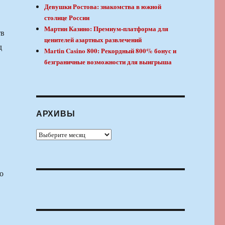
Девушки Ростова: знакомства в южной
столице России
Мартин Казино: Премиум-платформа для
тв
ценителей азартных развлечений
д
Martin Casino 800: Рекордный 800% бонус и
безграничные возможности для выигрыша
АРХИВЫ
Архивы
о