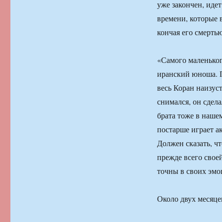
уже закончен, идет
времени, которые 
кончая его смерть
«Самого маленьког
иранский юноша. 
весь Коран наизус
снимался, он сдела
брата тоже в наше
постарше играет ак
Должен сказать, ч
прежде всего свое
точны в своих эмо
Около двух месяце