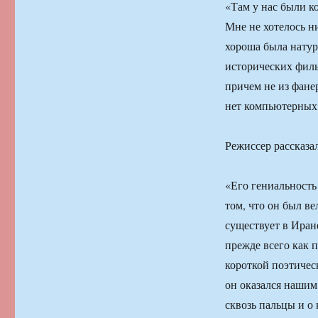
«Там у нас были к
Мне не хотелось н
хороша была натур
исторических филь
причем не из фане
нет компьютерных 
Режиссер рассказа
«Его гениальность 
том, что он был в
существует в Иране
прежде всего как 
короткой поэтичес
он оказался нашим
сквозь пальцы и о