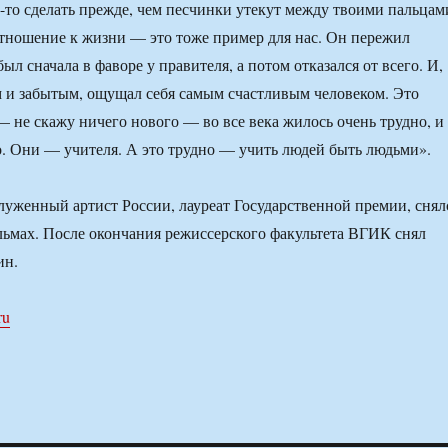
о-то сделать прежде, чем песчинки утекут между твоими пальцам
отношение к жизни — это тоже пример для нас. Он пережил
л сначала в фаворе у правителя, а потом отказался от всего. И,
 и забытым, ощущал себя самым счастливым человеком. Это
— не скажу ничего нового — во все века жилось очень трудно, и
о. Они — учителя. А это трудно — учить людей быть людьми».
служенный артист России, лауреат Государственной премии, снял
льмах. После окончания режиссерского факультета ВГИК снял
ин.
ru