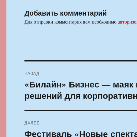
Добавить комментарий
Для отправки комментария вам необходимо
авторизо
Навигация
НАЗАД
по
«Билайн» Бизнес — маяк
Предыдущая
запись:
записям
решений для корпоратив
ДАЛЕЕ
Фестиваль «Новые спект
Следующая