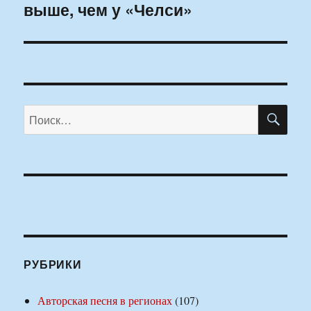
выше, чем у «Челси»
запись:
ПО
Искать:
РУБРИКИ
Авторская песня в регионах
(107)