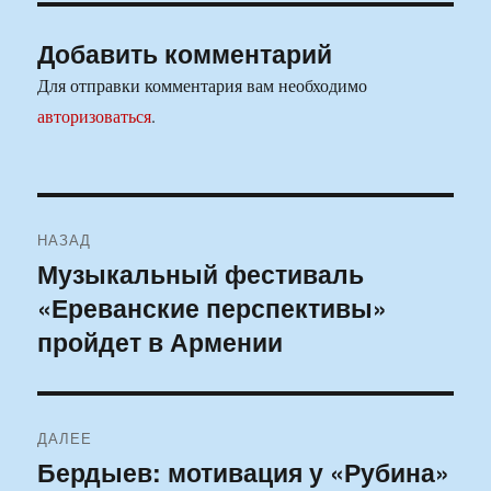
Добавить комментарий
Для отправки комментария вам необходимо
авторизоваться
.
Навигация
НАЗАД
по
Музыкальный фестиваль
Предыдущая
«Ереванские перспективы»
запись:
записям
пройдет в Армении
ДАЛЕЕ
Бердыев: мотивация у «Рубина»
Следующая