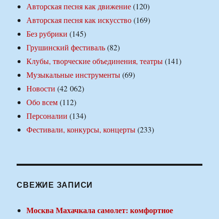
Авторская песня как движение
(120)
Авторская песня как искусство
(169)
Без рубрики
(145)
Грушинский фестиваль
(82)
Клубы, творческие объединения, театры
(141)
Музыкальные инструменты
(69)
Новости
(42 062)
Обо всем
(112)
Персоналии
(134)
Фестивали, конкурсы, концерты
(233)
СВЕЖИЕ ЗАПИСИ
Москва Махачкала самолет: комфортное