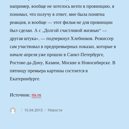
например, вообще не хотелось везти в провинцию, я
понимал, что получу в ответ, мне была понятна
реакция, и вообще — этот фильм не для провинции
был сделан. А с „Долгой счастливой жизнью“ —
другая штука», — подчеркнул Хлебников. Режиссер
сам участвовал в предпремьерных показах, которые в
начале апреля уже прошли в Санкт-Петербурге,
Ростове-да-Дону, Казани, Москве и Новосибирске. В
пятницу премьера картины состоится в
Екатеринбурге.
Источник:
ria.ru
Автор
Опубликовано
Рубрики
10.04.2013
Новости