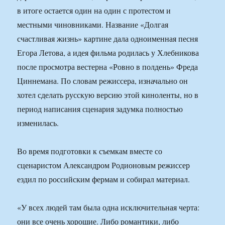
в итоге остается один на один с протестом и
местными чиновниками. Название «Долгая
счастливая жизнь» картине дала одноименная песня
Егора Летова, а идея фильма родилась у Хлебникова
после просмотра вестерна «Ровно в полдень» Фреда
Циннемана. По словам режиссера, изначально он
хотел сделать русскую версию этой киноленты, но в
период написания сценария задумка полностью
изменилась.
Во время подготовки к съемкам вместе со
сценаристом Александром Родионовым режиссер
ездил по российским фермам и собирал материал.
«У всех людей там была одна исключительная черта:
они все очень хорошие. Либо романтики, либо