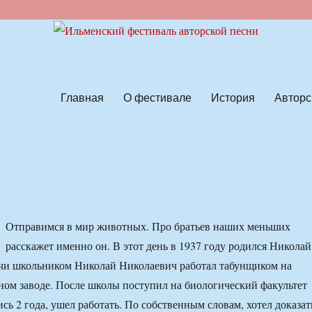
ской песни
Главная
О фестивале
История
Авторс
Отправимся в мир животных. Про братьев наших меньших
расскажет именно он. В этот день в 1937 году родился Николай
учи школьником Николай Николаевич работал табунщиком на
ом заводе. После школы поступил на биологический факультет
ь 2 года, ушел работать. По собственным словам, хотел доказат