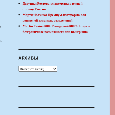
Девушки Ростова: знакомства в южной
столице России
Мартин Казино: Премиум-платформа для
ценителей азартных развлечений
ь
Martin Casino 800: Рекордный 800% бонус и
безграничные возможности для выигрыша
я,
АРХИВЫ
Архивы