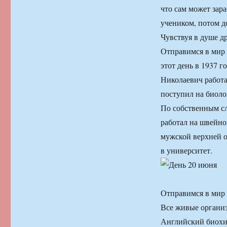
что сам может зара
учеником, потом д
Чувствуя в душе др
Отправимся в мир 
этот день в 1937 
Николаевич работа
поступил на биоло
По собственным сло
работал на швейно
мужской верхней о
в университет.
Отправимся в мир
Все живые организ
Английский биохи