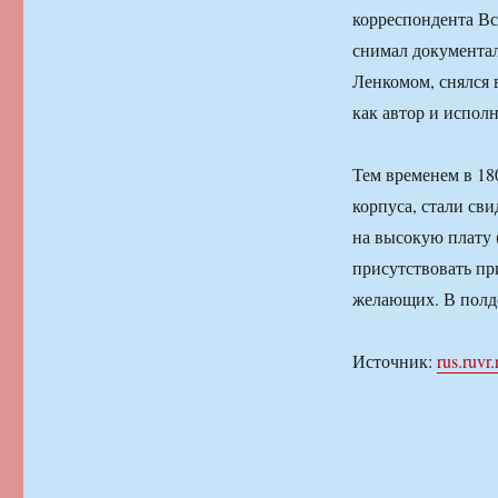
корреспондента Вс
снимал документал
Ленкомом, снялся 
как автор и испол
Тем временем в 18
корпуса, стали св
на высокую плату 
присутствовать пр
желающих. В полде
Источник:
rus.ruvr.