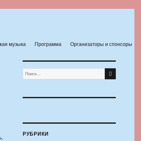
кая музыка
Программа
Организаторы и спонсоры
ПОИСК
Искать:
РУБРИКИ
ь,