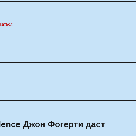
ваться
.
ence Джон Фогерти даст