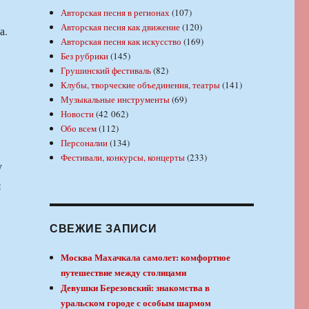
Авторская песня в регионах
(107)
Авторская песня как движение
(120)
а.
Авторская песня как искусство
(169)
Без рубрики
(145)
Грушинский фестиваль
(82)
Клубы, творческие объединения, театры
(141)
Музыкальные инструменты
(69)
Новости
(42 062)
Обо всем
(112)
Персоналии
(134)
Фестивали, конкурсы, концерты
(233)
у
я
СВЕЖИЕ ЗАПИСИ
Москва Махачкала самолет: комфортное
путешествие между столицами
Девушки Березовский: знакомства в
уральском городе с особым шармом