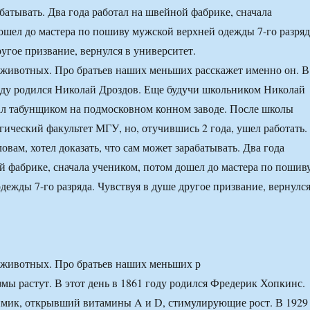
батывать. Два года работал на швейной фабрике, сначала
ошел до мастера по пошиву мужской верхней одежды 7-го разряд
угое призвание, вернулся в университет.
животных. Про братьев наших меньших расскажет именно он. В
году родился Николай Дроздов. Еще будучи школьником Николай
л табунщиком на подмосковном конном заводе. После школы
гический факультет МГУ, но, отучившись 2 года, ушел работать.
вам, хотел доказать, что сам может зарабатывать. Два года
й фабрике, сначала учеником, потом дошел до мастера по пошив
дежды 7-го разряда. Чувствуя в душе другое призвание, вернулс
 животных. Про братьев наших меньших р
мы растут. В этот день в 1861 году родился Фредерик Хопкинс.
мик, открывший витамины A и D, стимулирующие рост. В 1929