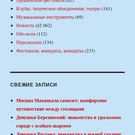
Клубы, творческие объединения, театры
(141)
Музыкальные инструменты
(69)
Новости
(42 062)
Обо всем
(112)
Персоналии
(134)
Фестивали, конкурсы, концерты
(233)
СВЕЖИЕ ЗАПИСИ
Москва Махачкала самолет: комфортное
путешествие между столицами
Девушки Березовский: знакомства в уральском
городе с особым шармом
Девушки Ростова: знакомства в южной столице