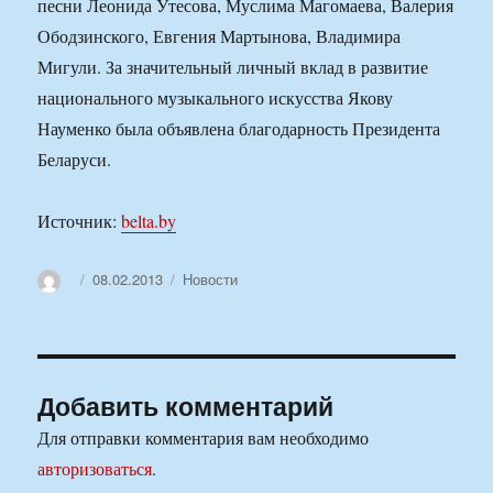
песни Леонида Утесова, Муслима Магомаева, Валерия
Ободзинского, Евгения Мартынова, Владимира
Мигули. За значительный личный вклад в развитие
национального музыкального искусства Якову
Науменко была объявлена благодарность Президента
Беларуси.
Источник:
belta.by
Автор
Опубликовано
Рубрики
08.02.2013
Новости
Добавить комментарий
Для отправки комментария вам необходимо
авторизоваться
.