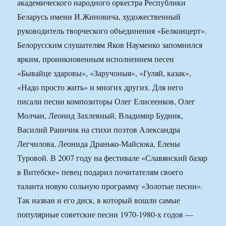
академического народного оркестра Республики
Беларусь имени И.Жиновича, художественный
руководитель творческого объединения «Белконцерт».
Белорусским слушателям Яков Науменко запомнился
ярким, проникновенным исполнением песен
«Бывайце здаровы», «Заручоныя», «Гуляй, казак»,
«Надо просто жить» и многих других. Для него
писали песни композиторы Олег Елисеенков, Олег
Молчан, Леонид Захлевный, Владимир Будник,
Василий Раинчик на стихи поэтов Александра
Легчилова, Леонида Дранько-Майсюка, Елены
Туровой. В 2007 году на фестивале «Славянский базар
в Витебске» певец подарил почитателям своего
таланта новую сольную программу «Золотые песни».
Так назван и его диск, в который вошли самые
популярные советские песни 1970-1980-х годов —