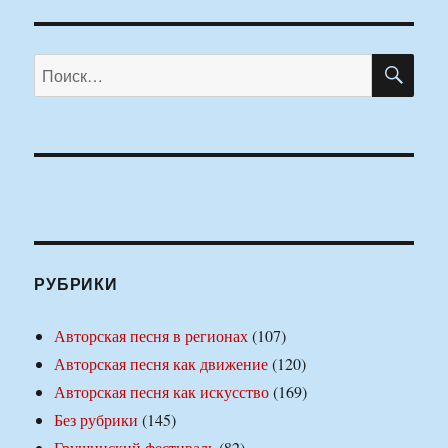
ПО
Искать:
РУБРИКИ
Авторская песня в регионах
(107)
Авторская песня как движение
(120)
Авторская песня как искусство
(169)
Без рубрики
(145)
Грушинский фестиваль
(82)