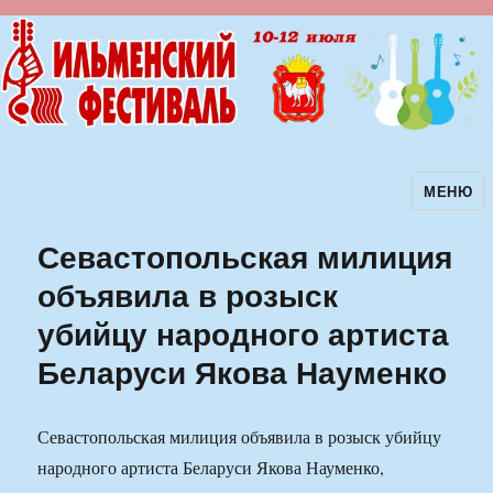
МЕНЮ
Ильменский фестиваль авторской
песни
Севастопольская милиция
объявила в розыск
убийцу народного артиста
Беларуси Якова Науменко
Севастопольская милиция объявила в розыск убийцу
народного артиста Беларуси Якова Науменко,