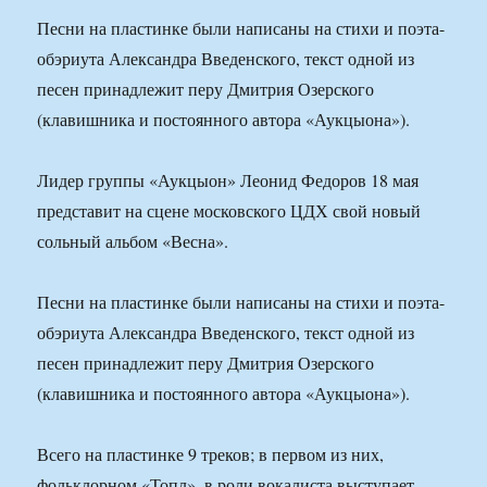
Песни на пластинке были написаны на стихи и поэта-
обэриута Александра Введенского, текст одной из
песен принадлежит перу Дмитрия Озерского
(клавишника и постоянного автора «Аукцыона»).
Лидер группы «Аукцыон» Леонид Федоров 18 мая
представит на сцене московского ЦДХ свой новый
сольный альбом «Весна».
Песни на пластинке были написаны на стихи и поэта-
обэриута Александра Введенского, текст одной из
песен принадлежит перу Дмитрия Озерского
(клавишника и постоянного автора «Аукцыона»).
Всего на пластинке 9 треков; в первом из них,
фольклорном «Топл», в роли вокалиста выступает