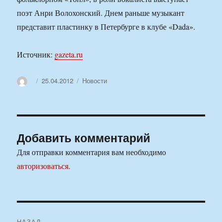
поэт Анри Волохонский. Днем раньше музыкант
представит пластинку в Петербурге в клубе «Dada».
Источник:
gazeta.ru
Автор
Опубликовано
Рубрики
25.04.2012
Новости
Добавить комментарий
Для отправки комментария вам необходимо
авторизоваться
.
Навигация
НАЗАД