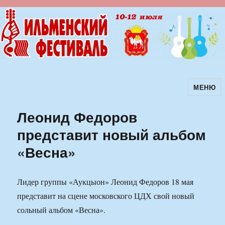
МЕНЮ
Ильменский фестиваль авторской
песни
Леонид Федоров
представит новый альбом
«Весна»
Лидер группы «Аукцыон» Леонид Федоров 18 мая
представит на сцене московского ЦДХ свой новый
сольный альбом «Весна».