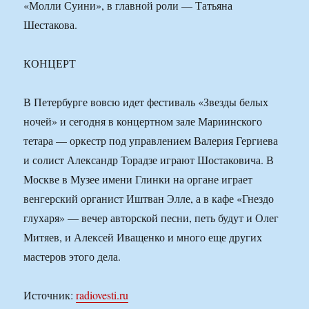
«Молли Суини», в главной роли — Татьяна
Шестакова.
КОНЦЕРТ
В Петербурге вовсю идет фестиваль «Звезды белых
ночей» и сегодня в концертном зале Мариинского
тетара — оркестр под управлением Валерия Гергиева
и солист Александр Торадзе играют Шостаковича. В
Москве в Музее имени Глинки на органе играет
венгерский органист Иштван Элле, а в кафе «Гнездо
глухаря» — вечер авторской песни, петь будут и Олег
Митяев, и Алексей Иващенко и много еще других
мастеров этого дела.
Источник:
radiovesti.ru