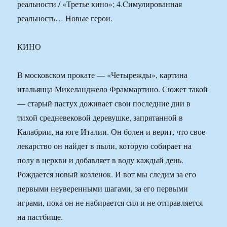
реальности / «Третье кино»; 4.Cимулированная
реальность… Новые герои.
КИНО
В московском прокате — «Четырежды», картина
итальянца Микеланджело Фраммартино. Сюжет такой
— старый пастух доживает свои последние дни в
тихой средневековой деревушке, запрятанной в
Калабрии, на юге Италии. Он болен и верит, что свое
лекарство он найдет в пыли, которую собирает на
полу в церкви и добавляет в воду каждый день.
Рождается новый козленок. И вот мы следим за его
первыми неуверенными шагами, за его первыми
играми, пока он не набирается сил и не отправляется
на пастбище.