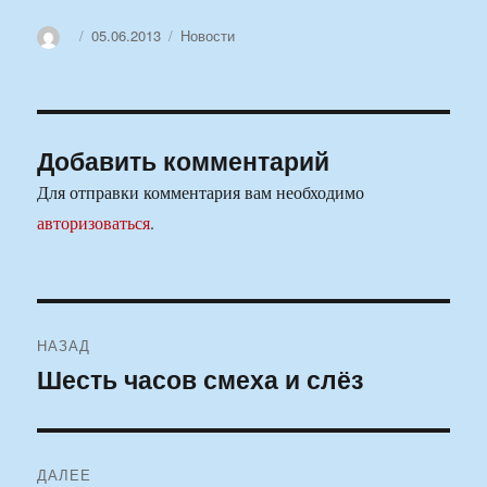
Автор
Опубликовано
Рубрики
05.06.2013
Новости
Добавить комментарий
Для отправки комментария вам необходимо
авторизоваться
.
Навигация
НАЗАД
по
Шесть часов смеха и слёз
Предыдущая
запись:
записям
ДАЛЕЕ