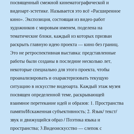
посвященный смежной кинематографической и
видеоарт-эстетике. Называется это всё «Расширенное
кино». Экспозиция, состоящая из видео-работ
художников с мировым именем, поделена на
тематические блоки, каждый из которых призван
раскрыть главную идею проекта — кино без границ.
Это не ретроспективная выставка: представленные
работы были созданы в последние несколько лет,
некоторые специально для этого проекта, чтобы
проанализировать и охарактеризовать текущую
ситуацию в искусстве видеоарта. Каждый этаж музея
посвящен определенной теме, раскрывающей
взаимное перетекание идей и образов: 1. Пространства
памяти/Искаженная субъективность; 2. Язык/ текст/
звук и движущийся образ / Поэтика языка и
пространства; 3.Видеоискусство — слепок с