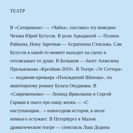
ТЕАТР
В «Сатириконе» — «Чайка», поставил эту комедию
Чехова Юрий Бутусов. В роли Аркадиной — Полина
Райкина, Нину Заречная — Агриппина Стеклова. Сам
Бутусов в какой-то момент выходит на сцену и
отплясывает от души. В Большом — балет Анжелена
Прельжокажа «Креэйшн-2010». В Театре «Эт Сеттера»
— недавняя премьера «Похождений Шипова», по
авантюрному роману Булата Окуджавы. В
«Современнике» — Леонид Ярмольник и Сергей
Гармаш в пьесе про нашу жизнь — «С
наступающим…» новогодняя история, в июле
немного остужает. В Петербурге в Малом
драматическом театре — спектакль Льва Додина