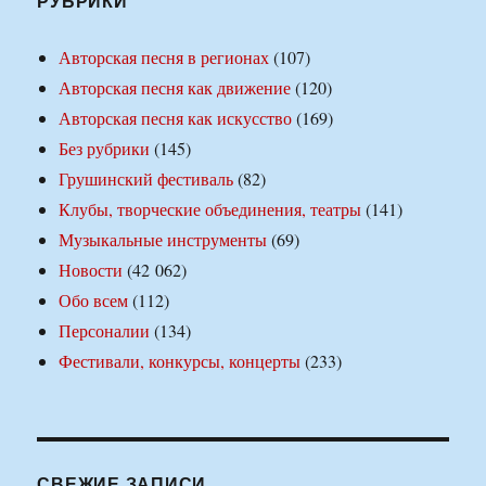
РУБРИКИ
Авторская песня в регионах
(107)
Авторская песня как движение
(120)
Авторская песня как искусство
(169)
Без рубрики
(145)
Грушинский фестиваль
(82)
Клубы, творческие объединения, театры
(141)
Музыкальные инструменты
(69)
Новости
(42 062)
Обо всем
(112)
Персоналии
(134)
Фестивали, конкурсы, концерты
(233)
СВЕЖИЕ ЗАПИСИ