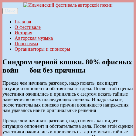
Перейти
к
Меню
Ильменский фестиваль авторской песни
содержимому
Главная
О фестивале
История
Авторская музыка
Программа
Организаторы и спонсоры
Синдром черной кошки. 80% офисных
войн — бои без причины
Прежде чем начинать разговор, надо понять, как видит
ситуацию оппонент и обстоятельства дела. После этой сценки
участники оживились и принялись с азартом искать тайные
намерения во всех последующих сценках. И надо сказать,
после тщательных поисков причин возникшего напряжения
нам удавалось найти оригинальные решения
Прежде чем начинать разговор, надо понять, как видит
ситуацию оппонент и обстоятельства дела. После этой сценки
участники оживились и принялись с азартом искать тайные