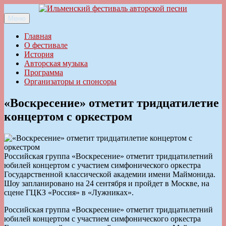
Перейти
к
Меню
Ильменский фестиваль авторской песни
содержимому
Главная
О фестивале
История
Авторская музыка
Программа
Организаторы и спонсоры
«Воскресение» отметит тридцатилетие
концертом с оркестром
Российская группа «Воскресение» отметит тридцатилетний
юбилей концертом с участием симфонического оркестра
Государственной классической академии имени Маймонида.
Шоу запланировано на 24 сентября и пройдет в Москве, на
сцене ГЦКЗ «Россия» в «Лужниках».
Российская группа «Воскресение» отметит тридцатилетний
юбилей концертом с участием симфонического оркестра