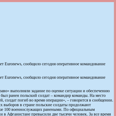
ет Euronews, сообщило сегодня оперативное командование
ет Euronews, сообщило сегодня оперативное командование
аво» выполняли задание по оценке ситуации и обеспечению
 был ранен польский солдат – командир команды. На место
й, солдат погиб во время операции», – говорится в сообщении.
их выборов в стране польские солдаты продолжают
свыше 100 военнослужащих ранеными. По официальным
и в Афганистане превысили две тысячи человек. За все время