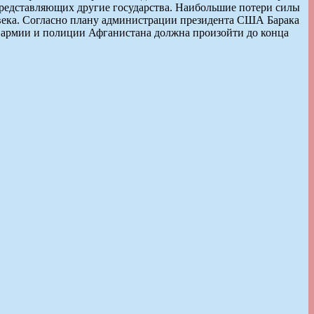
 представляющих другие государства. Наибольшие потери силы
ловека. Согласно плану администрации президента США Барака
 армии и полиции Афганистана должна произойти до конца