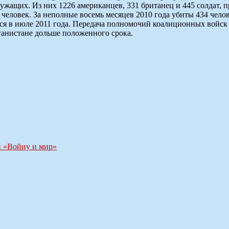
служащих. Из них 1226 американцев, 331 британец и 445 солдат,
1 человек. За неполные восемь месяцев 2010 года убиты 434 че
я в июле 2011 года. Передача полномочий коалиционных войск
ганистане дольше положенного срока.
и «Войну и мир»