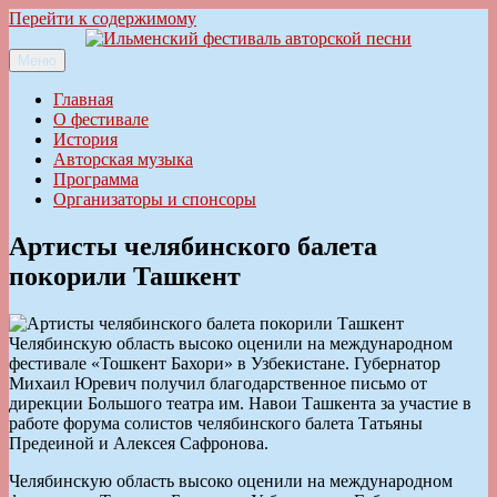
Перейти к содержимому
Меню
Ильменский фестиваль авторской песни
Главная
О фестивале
История
Авторская музыка
Программа
Организаторы и спонсоры
Артисты челябинского балета
покорили Ташкент
Челябинскую область высоко оценили на международном
фестивале «Тошкент Бахори» в Узбекистане. Губернатор
Михаил Юревич получил благодарственное письмо от
дирекции Большого театра им. Навои Ташкента за участие в
работе форума солистов челябинского балета Татьяны
Предеиной и Алексея Сафронова.
Челябинскую область высоко оценили на международном