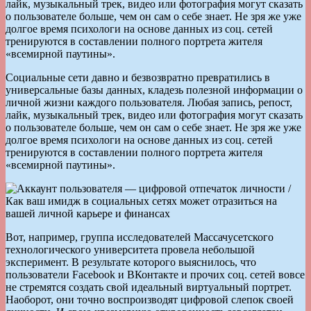
лайк, музыкальный трек, видео или фотография могут сказать
о пользователе больше, чем он сам о себе знает. Не зря же уже
долгое время психологи на основе данных из соц. сетей
тренируются в составлении полного портрета жителя
«всемирной паутины».
Социальные сети давно и безвозвратно превратились в
универсальные базы данных, кладезь полезной информации о
личной жизни каждого пользователя. Любая запись, репост,
лайк, музыкальный трек, видео или фотография могут сказать
о пользователе больше, чем он сам о себе знает. Не зря же уже
долгое время психологи на основе данных из соц. сетей
тренируются в составлении полного портрета жителя
«всемирной паутины».
Вот, например, группа исследователей Массачусетского
технологического университета провела небольшой
эксперимент. В результате которого выяснилось, что
пользователи Facebook и ВКонтакте и прочих соц. сетей вовсе
не стремятся создать свой идеальный виртуальный портрет.
Наоборот, они точно воспроизводят цифровой слепок своей