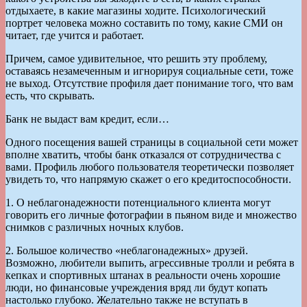
отдыхаете, в какие магазины ходите. Психологический
портрет человека можно составить по тому, какие СМИ он
читает, где учится и работает.
Причем, самое удивительное, что решить эту проблему,
оставаясь незамеченным и игнорируя социальные сети, тоже
не выход. Отсутствие профиля дает понимание того, что вам
есть, что скрывать.
Банк не выдаст вам кредит, если…
Одного посещения вашей страницы в социальной сети может
вполне хватить, чтобы банк отказался от сотрудничества с
вами. Профиль любого пользователя теоретически позволяет
увидеть то, что напрямую скажет о его кредитоспособности.
1. О неблагонадежности потенциального клиента могут
говорить его личные фотографии в пьяном виде и множество
снимков с различных ночных клубов.
2. Большое количество «неблагонадежных» друзей.
Возможно, любители выпить, агрессивные тролли и ребята в
кепках и спортивных штанах в реальности очень хорошие
люди, но финансовые учреждения вряд ли будут копать
настолько глубоко. Желательно также не вступать в