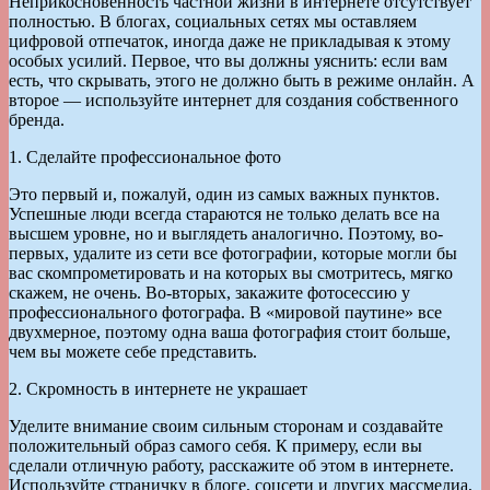
Неприкосновенность частной жизни в интернете отсутствует
полностью. В блогах, социальных сетях мы оставляем
цифровой отпечаток, иногда даже не прикладывая к этому
особых усилий. Первое, что вы должны уяснить: если вам
есть, что скрывать, этого не должно быть в режиме онлайн. А
второе — используйте интернет для создания собственного
бренда.
1. Сделайте профессиональное фото
Это первый и, пожалуй, один из самых важных пунктов.
Успешные люди всегда стараются не только делать все на
высшем уровне, но и выглядеть аналогично. Поэтому, во-
первых, удалите из сети все фотографии, которые могли бы
вас скомпрометировать и на которых вы смотритесь, мягко
скажем, не очень. Во-вторых, закажите фотосессию у
профессионального фотографа. В «мировой паутине» все
двухмерное, поэтому одна ваша фотография стоит больше,
чем вы можете себе представить.
2. Скромность в интернете не украшает
Уделите внимание своим сильным сторонам и создавайте
положительный образ самого себя. К примеру, если вы
сделали отличную работу, расскажите об этом в интернете.
Используйте страничку в блоге, соцсети и других массмедиа,