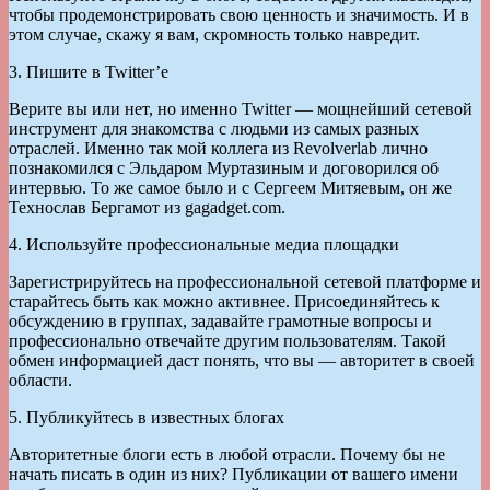
чтобы продемонстрировать свою ценность и значимость. И в
этом случае, скажу я вам, скромность только навредит.
3. Пишите в Twitter’e
Верите вы или нет, но именно Twitter — мощнейший сетевой
инструмент для знакомства с людьми из самых разных
отраслей. Именно так мой коллега из Revolverlab лично
познакомился с Эльдаром Муртазиным и договорился об
интервью. То же самое было и с Сергеем Митяевым, он же
Технослав Бергамот из gagadget.com.
4. Используйте профессиональные медиа площадки
Зарегистрируйтесь на профессиональной сетевой платформе и
старайтесь быть как можно активнее. Присоединяйтесь к
обсуждению в группах, задавайте грамотные вопросы и
профессионально отвечайте другим пользователям. Такой
обмен информацией даст понять, что вы — авторитет в своей
области.
5. Публикуйтесь в известных блогах
Авторитетные блоги есть в любой отрасли. Почему бы не
начать писать в один из них? Публикации от вашего имени