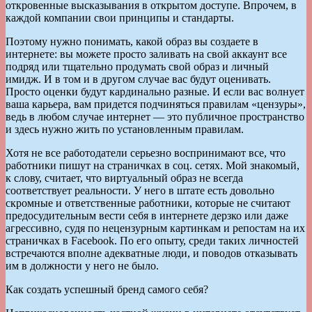
откровенные высказывания в открытом доступе. Впрочем, в
каждой компании свои принципы и стандарты.
Поэтому нужно понимать, какой образ вы создаете в
интернете: вы можете просто заливать на свой аккаунт все
подряд или тщательно продумать свой образ и личный
имидж. И в том и в другом случае вас будут оценивать.
Просто оценки будут кардинально разные. И если вас волнует
ваша карьера, вам придется подчиняться правилам «цензуры»,
ведь в любом случае интернет — это публичное пространство
и здесь нужно жить по установленным правилам.
Хотя не все работодатели серьезно воспринимают все, что
работники пишут на страничках в соц. сетях. Мой знакомый,
к слову, считает, что виртуальный образ не всегда
соответствует реальности. У него в штате есть довольно
скромные и ответственные работники, которые не считают
предосудительным вести себя в интернете дерзко или даже
агрессивно, судя по нецензурным картинкам и репостам на их
страничках в Facebook. По его опыту, среди таких личностей
встречаются вполне адекватные люди, и поводов отказывать
им в должности у него не было.
Как создать успешный бренд самого себя?