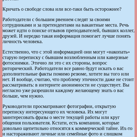
Кричать о свободе слова или все-таки быть осторожнее?
Работодатели с большим рвением следят за своими
сотрудниками и за претендентами на вакантные места. Речь
может идти о поиске отзывов преподавателей, бывших коллег,
друзей. И нередко такая информация помогает лучше понять
личность человека.
Естественно, что с этой информацией они могут «накопать»
старую переписку с бывшим возлюбленным или каверзные
фотоснимки. Этично ли это с их стороны, вопрос
риторический. Работодатели все равно будут искать о вас
дополнительные факты помимо резюме, хотите вы того или
нет. И вообще, считаю, что проблему этичности даже не стоит
рассматривать: в интернете анонимности не существует. Вы
негласно уже разрешили каждому желающему знать о вас
больше, чем нужно.
Руководители просматривают фотографии, открытую
переписку интересующего их человека. Их могут
заинтересовать фразы о месте текущей работы или круг
общения пользователя. Кстати, есть компании, которые
довольно щепетильно относятся к коммерческой тайне. Их-то
и настораживают личные или семейные фото и слишком