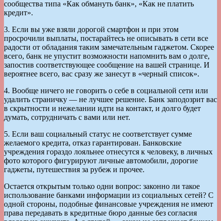
сообщества типа «Как обмануть банк», «Как не платить
кредит».
3. Если вы уже взяли дорогой смартфон и при этом
просрочили выплаты, постарайтесь не описывать в сети все
радости от обладания таким замечательным гаджетом. Скорее
всего, банк не упустит возможности напомнить вам о долге,
запостив соответствующее сообщение на вашей странице. И
вероятнее всего, вас сразу же занесут в «черный список».
4. Вообще ничего не говорить о себе в социальной сети или
удалить страничку — не лучшее решение. Банк заподозрит вас
в скрытности и нежелании идти на контакт, и долго будет
думать, сотрудничать с вами или нет.
5. Если ваш социальный статус не соответствует сумме
желаемого кредита, отказ гарантирован. Банковские
учреждения гораздо лояльнее отнесутся к человеку, в личных
фото которого фигурируют личные автомобили, дорогие
гаджеты, путешествия за рубеж и прочее.
Остается открытым только одни вопрос: законно ли такое
использование банками информации из социальных сетей? С
одной стороны, подобные финансовые учреждения не имеют
права передавать в кредитные бюро данные без согласия