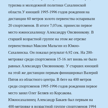
туризма и молодежной политики Сахалинской
области.У юношей 1995-1996 годов рождения на
дистанции 60 метров золото первенства оспаривали
20 спортсменов. В итоге 7,07сек. принесли первое
место южносахалинцу Александру Овсянникову. В
старшей возрастной группе на этом же отрезке
первенствовал Максим Мальгин из Южно-
Сахалинска. Он показал результат 6,92 сек. На 200-
метровке среди спортсменов 15-16 лет вновь не было
равных Александру Овсянникову. У старших юношей
на этой же дистанции первым финишировал Валерий
Пятов из областного центра. В беге на 400 метров
среди спортсменов 1995-1996 годов рождения первое
место занял Олег Беляев из Корсакова.
Южносахалинец Александр Бакаев был первым на
400-метровке в возрастной группе спортсменов 1994