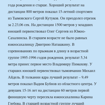
года рождения и старше. Хороший результат на
дистанции 800 метров показал 15-летний спортсмен
из Тымовского Сергей Кутуков. Он преодолел отрезок
за 2.23,06 сек. На дистанции 1500 метров у младших
юношей первенствовал Олег Сергеев из Южно-
Сахалинска. В старшем возрасте не было равных
южносахалинцу Дмитрию Наташкину. В
соревнованиях по прыжкам в длину в возрастной
группе 1995-1996 годов рождения, результат 5,34
метра принес первое место Владимиру Пимахову. У
старших юношей первенствовал тымовчанин Михаил
Айдель. В толкании ядра лучший результат – 9,49
метров показал Вадим Бубнов из областного центра. У
девушек 15-16 лет на дистанции 60 метров первой
финишную черту пересекла южносахалинка Карина
Глебова. В старшей возрастной группе лучший