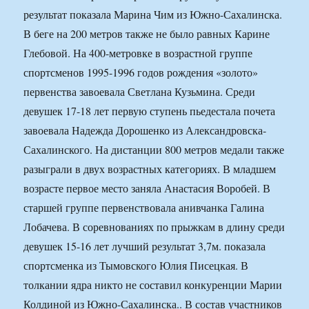
результат показала Марина Чим из Южно-Сахалинска.
В беге на 200 метров также не было равных Карине
Глебовой. На 400-метровке в возрастной группе
спортсменов 1995-1996 годов рождения «золото»
первенства завоевала Светлана Кузьмина. Среди
девушек 17-18 лет первую ступень пьедестала почета
завоевала Надежда Дорошенко из Александровска-
Сахалинского. На дистанции 800 метров медали также
разыграли в двух возрастных категориях. В младшем
возрасте первое место заняла Анастасия Воробей. В
старшей группе первенствовала анивчанка Галина
Лобачева. В соревнованиях по прыжкам в длину среди
девушек 15-16 лет лучший результат 3,7м. показала
спортсменка из Тымовского Юлия Писецкая. В
толкании ядра никто не составил конкуренции Марии
Колдиной из Южно-Сахалинска.. В состав участников