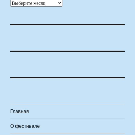
Архивы
Главная
О фестивале