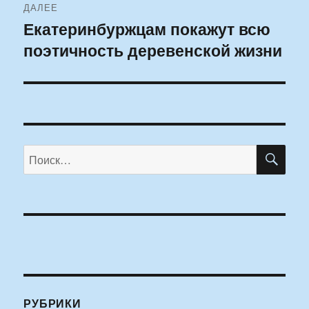
ДАЛЕЕ
Екатеринбуржцам покажут всю
Следующая
поэтичность деревенской жизни
запись:
ПО
Искать:
РУБРИКИ