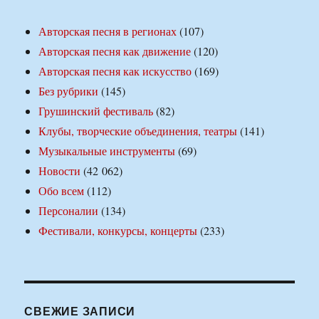
Авторская песня в регионах
(107)
Авторская песня как движение
(120)
Авторская песня как искусство
(169)
Без рубрики
(145)
Грушинский фестиваль
(82)
Клубы, творческие объединения, театры
(141)
Музыкальные инструменты
(69)
Новости
(42 062)
Обо всем
(112)
Персоналии
(134)
Фестивали, конкурсы, концерты
(233)
СВЕЖИЕ ЗАПИСИ