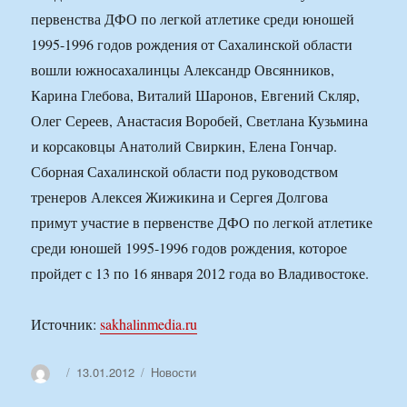
первенства ДФО по легкой атлетике среди юношей
1995-1996 годов рождения от Сахалинской области
вошли южносахалинцы Александр Овсянников,
Карина Глебова, Виталий Шаронов, Евгений Скляр,
Олег Сереев, Анастасия Воробей, Светлана Кузьмина
и корсаковцы Анатолий Свиркин, Елена Гончар.
Сборная Сахалинской области под руководством
тренеров Алексея Жижикина и Сергея Долгова
примут участие в первенстве ДФО по легкой атлетике
среди юношей 1995-1996 годов рождения, которое
пройдет с 13 по 16 января 2012 года во Владивостоке.
Источник:
sakhalinmedia.ru
Автор
Опубликовано
Рубрики
13.01.2012
Новости