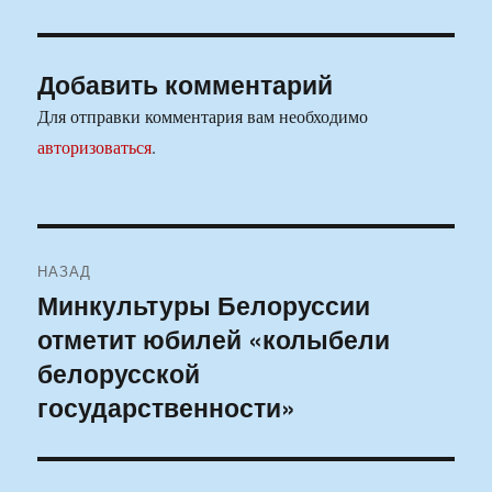
Добавить комментарий
Для отправки комментария вам необходимо
авторизоваться
.
Навигация
НАЗАД
по
Минкультуры Белоруссии
Предыдущая
отметит юбилей «колыбели
запись:
записям
белорусской
государственности»