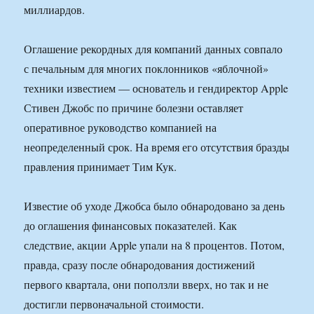
миллиардов.
Оглашение рекордных для компаний данных совпало
с печальным для многих поклонников «яблочной»
техники известием — основатель и гендиректор Apple
Стивен Джобс по причине болезни оставляет
оперативное руководство компанией на
неопределенный срок. На время его отсутствия бразды
правления принимает Тим Кук.
Известие об уходе Джобса было обнародовано за день
до оглашения финансовых показателей. Как
следствие, акции Apple упали на 8 процентов. Потом,
правда, сразу после обнародования достижений
первого квартала, они поползли вверх, но так и не
достигли первоначальной стоимости.