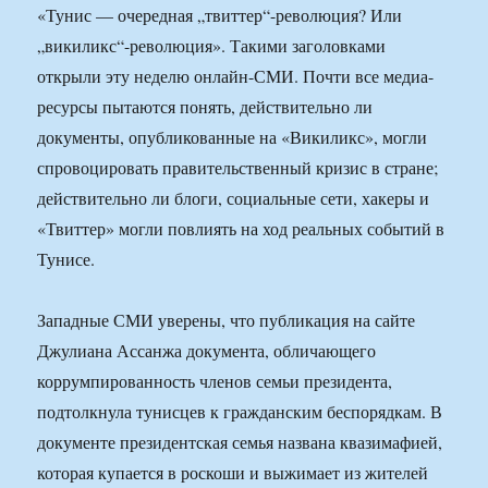
«Тунис — очередная „твиттер“-революция? Или
„викиликс“-революция». Такими заголовками
открыли эту неделю онлайн-СМИ. Почти все медиа-
ресурсы пытаются понять, действительно ли
документы, опубликованные на «Викиликс», могли
спровоцировать правительственный кризис в стране;
действительно ли блоги, социальные сети, хакеры и
«Твиттер» могли повлиять на ход реальных событий в
Тунисе.
Западные СМИ уверены, что публикация на сайте
Джулиана Ассанжа документа, обличающего
коррумпированность членов семьи президента,
подтолкнула тунисцев к гражданским беспорядкам. В
документе президентская семья названа квазимафией,
которая купается в роскоши и выжимает из жителей