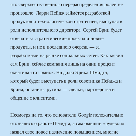
что сверхъестественного перераспределения ролей не
произошло. Ларри Пейдж займётся разработкой
продуктов и технологической стратегией, выступая в
роли исполнительного директора. Сергей Брин будет
отвечать за стратегические проекты и новые
продукты, и не в последнюю очередь — за
разработками на рынке социальных сетей. Как заявил
сам Брин, сейчас компания лишь на один процент
охватила этот рынок. На долю Эрика Шмидта,
который будет выступать в роли советника Пейджа и
Брина, останется рутина — сделки, партнёрства и
общение с клиентами.
Несмотря на то, что основатели Google положительно
отозвались о работе Шмидта, а сам бывший «рулевой»
назвал свое новое назначение повышением, многие