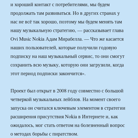
и хороший контакт с потребителями, мы будем
продолжать там развиваться. Но в других странах у
нас не всё так хорошо, поэтому мы будем менять там
нашу музыкальную стратегию, — рассказывает глава
Ovi Music Nokia Адам Мирабелла. — Что же касается
наших пользователей, которые получили годовую
подписку на наш музыкальный сервис, то они смогут
сохранить всю музыку, которую они загрузили, когда
этот период подписки закончится».
Проект был открыт в 2008 году совместно с большой
четверкой музыкальных лейблов. На момент своего
запуска он считался ключевым элементом в стратегии
расширения присутствия Nokia в Интернете и, как
ожидалось, мог стать ответом на болезненный вопрос
о методах борьбы с пиратством.