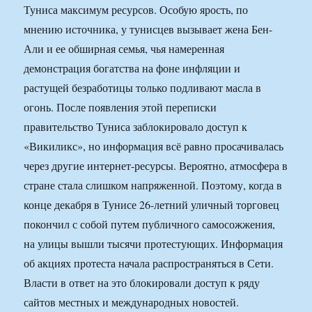
Туниса максимум ресурсов. Особую ярость, по
мнению источника, у тунисцев вызывает жена Бен-
Али и ее обширная семья, чья намеренная
демонстрация богатства на фоне инфляции и
растущей безработицы только подливают масла в
огонь. После появления этой переписки
правительство Туниса заблокировало доступ к
«Викиликс», но информация всё равно просачивалась
через другие интернет-ресурсы. Вероятно, атмосфера в
стране стала слишком напряженной. Поэтому, когда в
конце декабря в Тунисе 26-летний уличный торговец
покончил с собой путем публичного самосожжения,
на улицы вышли тысячи протестующих. Информация
об акциях протеста начала распространяться в Сети.
Власти в ответ на это блокировали доступ к ряду
сайтов местных и международных новостей.