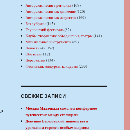
Авторская песня в регионах
(107)
Авторская песня как движение
(120)
Авторская песня как искусство
(169)
Без рубрики
(145)
Грушинский фестиваль
(82)
Клубы, творческие объединения, театры
(141)
Музыкальные инструменты
(69)
Новости
(42 062)
Обо всем
(112)
Персоналии
(134)
Фестивали, конкурсы, концерты
(233)
СВЕЖИЕ ЗАПИСИ
Москва Махачкала самолет: комфортное
др
путешествие между столицами
Девушки Березовский: знакомства в
уральском городе с особым шармом