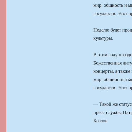
мир: общность и м
государств. Этот 
Неделю будет прод
культуры.
В этом году празд
Божественная литу
концерты, а также
мир: общность и м
государств. Этот 
— Такой же статус
пресс-службы Патр
Козлов.