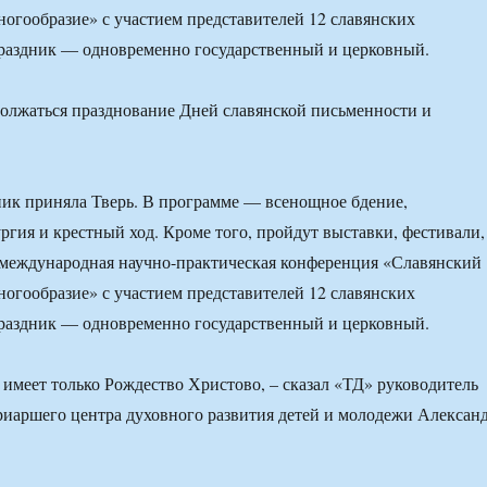
ногообразие» с участием представителей 12 славянских
праздник — одновременно государственный и церковный.
олжаться празднование Дней славянской письменности и
ник приняла Тверь. В программе — всенощное бдение,
ргия и крестный ход. Кроме того, пройдут выставки, фестивали,
 международная научно-практическая конференция «Славянский
ногообразие» с участием представителей 12 славянских
праздник — одновременно государственный и церковный.
 имеет только Рождество Христово, – сказал «ТД» руководитель
иаршего центра духовного развития детей и молодежи Алексан