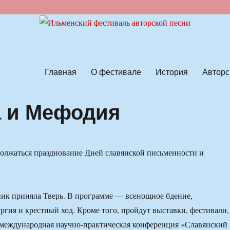
ской песни
Главная
О фестивале
История
Авторс
а и Мефодия
олжаться празднование Дней славянской письменности и
ник приняла Тверь. В программе — всенощное бдение,
ргия и крестный ход. Кроме того, пройдут выставки, фестивали,
 международная научно-практическая конференция «Славянский