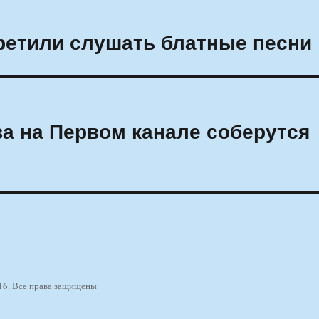
ретили слушать блатные песни
а на Первом канале соберутся
16. Все права защищены