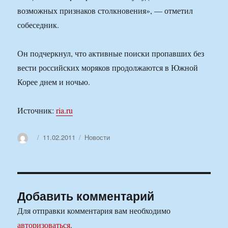
возможных признаков столкновения», — отметил
собеседник.
Он подчеркнул, что активные поиски пропавших без
вести российских моряков продолжаются в Южной
Корее днем и ночью.
Источник:
ria.ru
Автор
Опубликовано
Рубрики
11.02.2011
Новости
Добавить комментарий
Для отправки комментария вам необходимо
авторизоваться
.