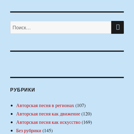
ПО
Искать:
РУБРИКИ
Авторская песня в регионах
(107)
Авторская песня как движение
(120)
Авторская песня как искусство
(169)
Без рубрики
(145)