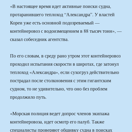
«В настоящее время идет активные поиски судна,
протаранившего теплоход “Александра”. У властей
Кореи уже есть основной подозреваемый —
контейнеровоз с водоизмещением в 88 тысяч тонн», —
сказал собеседник агентства.
По его словам, в среду рано утром этот контейнеровоз
проходил испытания скорости в широтах, где затонул
теплоход «Александра», если сухогруз действительно
пострадал после столкновения с этим гигантским
судном, то не удивительно, что оно без проблем
продолжило путь.
«Морская полиция ведет допрос членов экипажа
контейнеровоза, идет осмотр его палуб. Также
специалисты проверяют обшивку судна в поисках