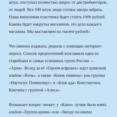
штук, поступил полностью запрос от дистрибьюторов,
от людей. Все 500 штук люди готовы завтра забрать.
Наша виниловая пластинка будет стоить 1000 рублей.
Какова будет накрутка магазинов, это дело каждого
магазина. Мы выставляем по тысяче рублей».
Что именно издавать, решили с помощью интернет-
опроса. Список предпочтений возглавила одна из
старейших и самых успешных групп России —
«Ария». Вслед за её «Героем асфальта» идут цоевский
альбом «Ночь», а также «Князь тишины» рок-группы
«Наутилус Помпилиус» и «Блок ада» Константина
Кинчева с группой «Алиса».
Возникает вопрос: может, у «Кино» лучше было взять
альбом «Группа крови» или «Звезду по имени