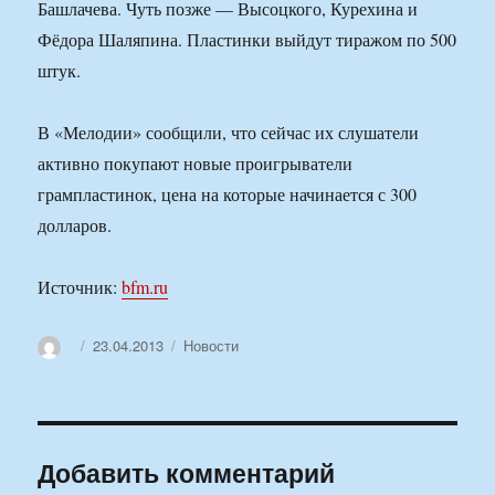
Башлачева. Чуть позже — Высоцкого, Курехина и
Фёдора Шаляпина. Пластинки выйдут тиражом по 500
штук.
В «Мелодии» сообщили, что сейчас их слушатели
активно покупают новые проигрыватели
грампластинок, цена на которые начинается с 300
долларов.
Источник:
bfm.ru
Автор
Опубликовано
Рубрики
23.04.2013
Новости
Добавить комментарий