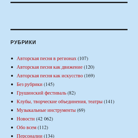
РУБРИКИ
Авторская песня в регионах
(107)
Авторская песня как движение
(120)
Авторская песня как искусство
(169)
Без рубрики
(145)
Грушинский фестиваль
(82)
Клубы, творческие объединения, театры
(141)
Музыкальные инструменты
(69)
Новости
(42 062)
Обо всем
(112)
Персоналии
(134)