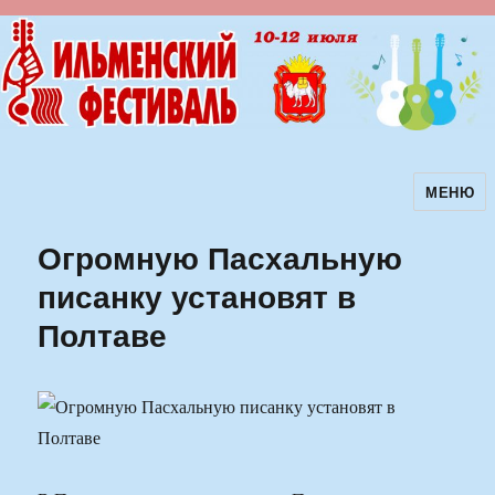
МЕНЮ
Ильменский фестиваль авторской
песни
Огромную Пасхальную
писанку установят в
Полтаве