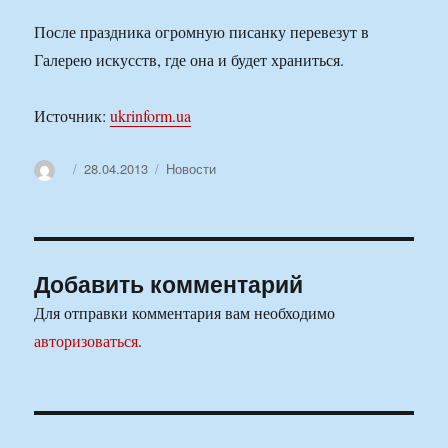
После праздника огромную писанку перевезут в
Галерею искусств, где она и будет храниться.
Источник:
ukrinform.ua
Автор
Опубликовано
Рубрики
28.04.2013
Новости
Добавить комментарий
Для отправки комментария вам необходимо
авторизоваться
.
Навигация