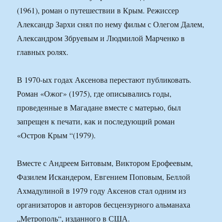
(1961), роман о путешествии в Крым. Режиссер
Александр Зархи снял по нему фильм с Олегом Далем,
Александром Збруевым и Людмилой Марченко в
главных ролях.
В 1970-ых годах Аксенова перестают публиковать.
Роман «Ожог» (1975), где описывались годы,
проведенные в Магадане вместе с матерью, был
запрещен к печати, как и последующий роман
«Остров Крым “(1979).
Вместе с Андреем Битовым, Виктором Ерофеевым,
Фазилем Искандером, Евгением Поповым, Беллой
Ахмадулиной в 1979 году Аксенов стал одним из
организаторов и авторов бесцензурного альманаха
„Метрополь“, изданного в США.