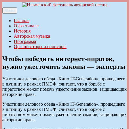
Перейти
к
Меню
Ильменский фестиваль авторской песни
содержимому
Главная
О фестивале
История
Авторская музыка
Программа
Организаторы и спонсоры
Чтобы победить интернет-пиратов,
нужно ужесточить законы — эксперты
Участники делового обеда «Кино IT-Generation», прошедшего
в пятницу в рамках ПМЭФ, считают, что в борьбе с
пиратством может помочь ужесточение законов, защищающих
авторские права.
Участники делового обеда «Кино IT-Generation», прошедшего
в пятницу в рамках ПМЭФ, считают, что в борьбе с
пиратством может помочь ужесточение законов, защищающих
авторские права.