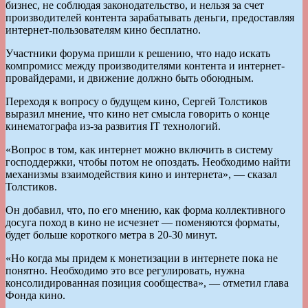
бизнес, не соблюдая законодательство, и нельзя за счет
производителей контента зарабатывать деньги, предоставляя
интернет-пользователям кино бесплатно.
Участники форума пришли к решению, что надо искать
компромисс между производителями контента и интернет-
провайдерами, и движение должно быть обоюдным.
Переходя к вопросу о будущем кино, Сергей Толстиков
выразил мнение, что кино нет смысла говорить о конце
кинематографа из-за развития IT технологий.
«Вопрос в том, как интернет можно включить в систему
господдержки, чтобы потом не опоздать. Необходимо найти
механизмы взаимодействия кино и интернета», — сказал
Толстиков.
Он добавил, что, по его мнению, как форма коллективного
досуга поход в кино не исчезнет — поменяются форматы,
будет больше короткого метра в 20-30 минут.
«Но когда мы придем к монетизации в интернете пока не
понятно. Необходимо это все регулировать, нужна
консолидированная позиция сообщества», — отметил глава
Фонда кино.