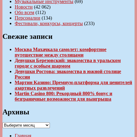
Музыкальные инструменты
(69)
Новости
(42 062)
Обо всем
(112)
Персоналии
(134)
Фестивали, конкурсы, концерты
(233)
Свежие записи
Москва Махачкала самолет: комфортное
путешествие между столицами
Девушки Березовский: знакомства в уральском
городе с особым шармом
Девушки Ростова: знакомства в южной столице
России
Мартин Казино: Премиум-платформа для ценителей
азартных развлечений
Martin Casino 800: Рекордный 800% бонус и
безграничные возможности для выигрыша
Архивы
Архивы
Главная