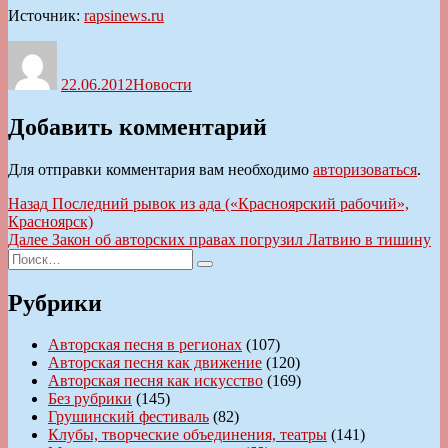
Источник:
rapsinews.ru
Автор
Опубликовано
Рубрики
22.06.2012
Новости
Добавить комментарий
Для отправки комментария вам необходимо
авторизоваться
.
Навигация
Предыдущая
Назад
Последний рывок из ада («Красноярский рабочий»,
запись:
Красноярск)
по
Следующая
Далее
Закон об авторских правах погрузил Латвию в тишину
записям
Искать:
запись:
Поиск
Рубрики
Авторская песня в регионах
(107)
Авторская песня как движение
(120)
Авторская песня как искусство
(169)
Без рубрики
(145)
Грушинский фестиваль
(82)
Клубы, творческие объединения, театры
(141)