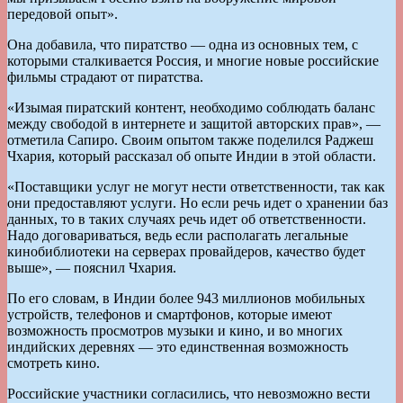
передовой опыт».
Она добавила, что пиратство — одна из основных тем, с
которыми сталкивается Россия, и многие новые российские
фильмы страдают от пиратства.
«Изымая пиратский контент, необходимо соблюдать баланс
между свободой в интернете и защитой авторских прав», —
отметила Сапиро. Своим опытом также поделился Раджеш
Чхария, который рассказал об опыте Индии в этой области.
«Поставщики услуг не могут нести ответственности, так как
они предоставляют услуги. Но если речь идет о хранении баз
данных, то в таких случаях речь идет об ответственности.
Надо договариваться, ведь если располагать легальные
кинобиблиотеки на серверах провайдеров, качество будет
выше», — пояснил Чхария.
По его словам, в Индии более 943 миллионов мобильных
устройств, телефонов и смартфонов, которые имеют
возможность просмотров музыки и кино, и во многих
индийских деревнях — это единственная возможность
смотреть кино.
Российские участники согласились, что невозможно вести