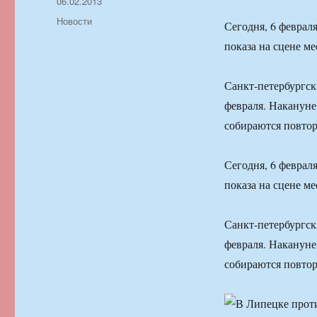
Автор
Опубликовано
06.02.2013
Рубрики
Новости
Сегодня, 6 феврал
показа на сцене м
Санкт-петербургск
февраля. Накануне
собираются повтор
Сегодня, 6 феврал
показа на сцене м
Санкт-петербургск
февраля. Накануне
собираются повтор