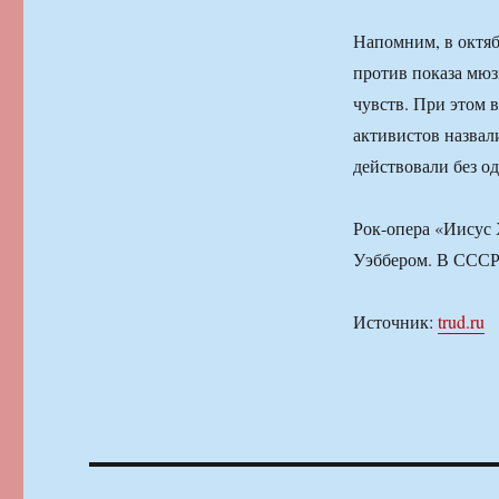
Напомним, в октяб
против показа мюз
чувств. При этом 
активистов назвал
действовали без о
Рок-опера «Иисус 
Уэббером. В СССР 
Источник:
trud.ru