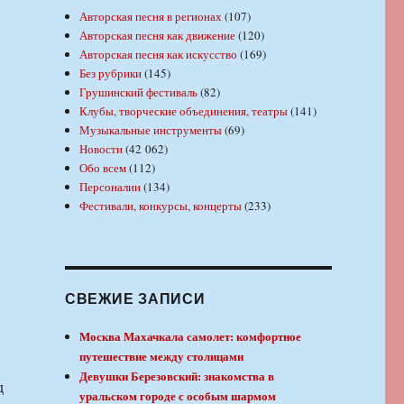
Авторская песня в регионах
(107)
Авторская песня как движение
(120)
Авторская песня как искусство
(169)
Без рубрики
(145)
Грушинский фестиваль
(82)
Клубы, творческие объединения, театры
(141)
Музыкальные инструменты
(69)
Новости
(42 062)
Обо всем
(112)
Персоналии
(134)
Фестивали, конкурсы, концерты
(233)
СВЕЖИЕ ЗАПИСИ
Москва Махачкала самолет: комфортное
путешествие между столицами
Девушки Березовский: знакомства в
уральском городе с особым шармом