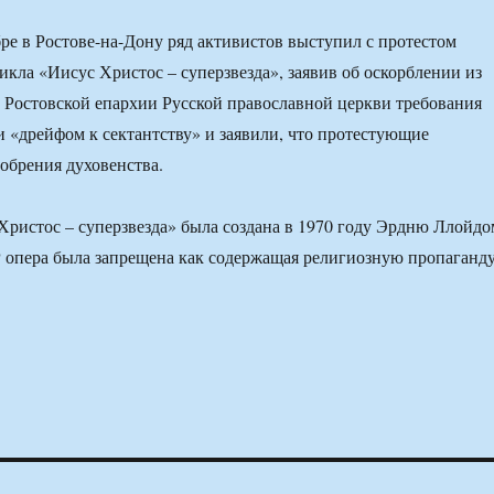
ре в Ростове-на-Дону ряд активистов выступил с протестом
икла «Иисус Христос – суперзвезда», заявив об оскорблении из
в Ростовской епархии Русской православной церкви требования
и «дрейфом к сектантству» и заявили, что протестующие
добрения духовенства.
Христос – суперзвезда» была создана в 1970 году Эрдню Ллойдо
опера была запрещена как содержащая религиозную пропаганду