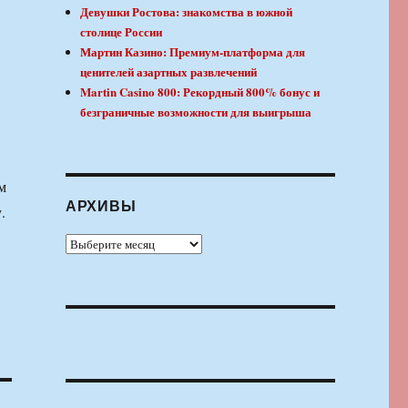
Девушки Ростова: знакомства в южной
столице России
Мартин Казино: Премиум-платформа для
ценителей азартных развлечений
Martin Casino 800: Рекордный 800% бонус и
безграничные возможности для выигрыша
м
АРХИВЫ
.
Архивы