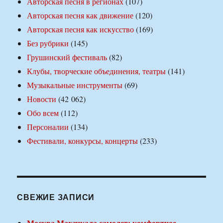
Авторская песня в регионах
(107)
Авторская песня как движение
(120)
Авторская песня как искусство
(169)
Без рубрики
(145)
Грушинский фестиваль
(82)
Клубы, творческие объединения, театры
(141)
Музыкальные инструменты
(69)
Новости
(42 062)
Обо всем
(112)
Персоналии
(134)
Фестивали, конкурсы, концерты
(233)
СВЕЖИЕ ЗАПИСИ
Москва Махачкала самолет: комфортное