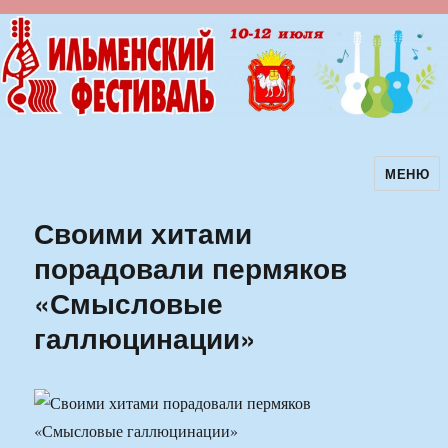
МЕНЮ
Ильменский фестиваль авторской
песни
Своими хитами
порадовали пермяков
«Смысловые
галлюцинации»