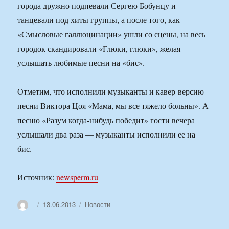
города дружно подпевали Сергею Бобунцу и
танцевали под хиты группы, а после того, как
«Смысловые галлюцинации» ушли со сцены, на весь
городок скандировали «Глюки, глюки», желая
услышать любимые песни на «бис».
Отметим, что исполнили музыканты и кавер-версию
песни Виктора Цоя «Мама, мы все тяжело больны». А
песню «Разум когда-нибудь победит» гости вечера
услышали два раза — музыканты исполнили ее на
бис.
Источник:
newsperm.ru
Автор
Опубликовано
Рубрики
13.06.2013
Новости