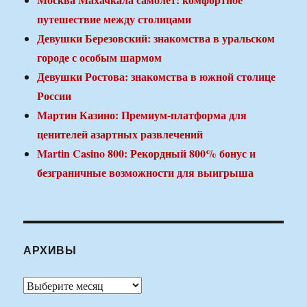
путешествие между столицами
Девушки Березовский: знакомства в уральском
городе с особым шармом
Девушки Ростова: знакомства в южной столице
России
Мартин Казино: Премиум-платформа для
ценителей азартных развлечений
Martin Casino 800: Рекордный 800% бонус и
безграничные возможности для выигрыша
АРХИВЫ
Архивы