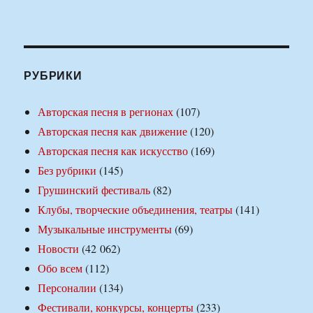
РУБРИКИ
Авторская песня в регионах
(107)
Авторская песня как движение
(120)
Авторская песня как искусство
(169)
Без рубрики
(145)
Грушинский фестиваль
(82)
Клубы, творческие объединения, театры
(141)
Музыкальные инструменты
(69)
Новости
(42 062)
Обо всем
(112)
Персоналии
(134)
Фестивали, конкурсы, концерты
(233)