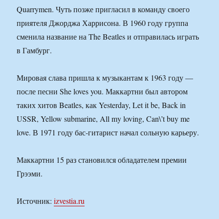
Quarrymen. Чуть позже пригласил в команду своего
приятеля Джорджа Харрисона. В 1960 году группа
сменила название на The Beatles и отправилась играть
в Гамбург.
Мировая слава пришла к музыкантам к 1963 году —
после песни She loves you. Маккартни был автором
таких хитов Beatles, как Yesterday, Let it be, Back in
USSR, Yellow submarine, All my loving, Can\’t buy me
love. В 1971 году бас-гитарист начал сольную карьеру.
Маккартни 15 раз становился обладателем премии
Грээми.
Источник:
izvestia.ru