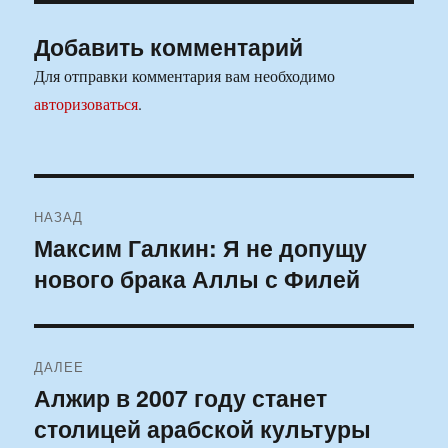
Добавить комментарий
Для отправки комментария вам необходимо
авторизоваться
.
Навигация
НАЗАД
по
Максим Галкин: Я не допущу
Предыдущая
нового брака Аллы с Филей
запись:
записям
ДАЛЕЕ
Алжир в 2007 году станет
Следующая
столицей арабской культуры
запись: