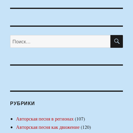
ПО
Искать:
РУБРИКИ
Авторская песня в регионах
(107)
Авторская песня как движение
(120)