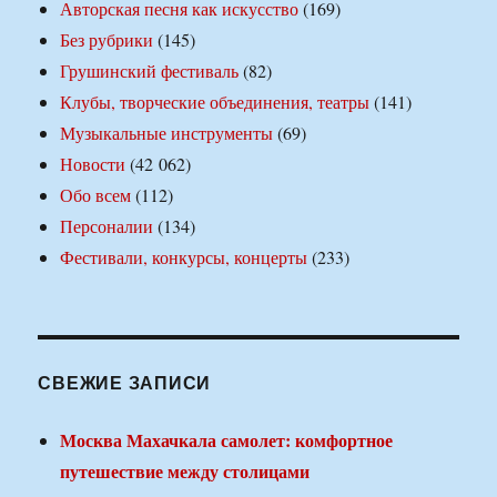
Авторская песня как искусство
(169)
Без рубрики
(145)
Грушинский фестиваль
(82)
Клубы, творческие объединения, театры
(141)
Музыкальные инструменты
(69)
Новости
(42 062)
Обо всем
(112)
Персоналии
(134)
Фестивали, конкурсы, концерты
(233)
СВЕЖИЕ ЗАПИСИ
Москва Махачкала самолет: комфортное
путешествие между столицами