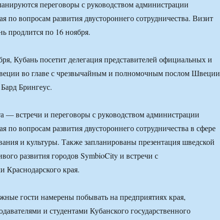
ланируются переговоры с руководством администрации
ая по вопросам развития двустороннего сотрудничества. Визит
нь продлится по 16 ноября.
ября, Кубань посетит делегация представителей официальных и
веции во главе с чрезвычайным и полномочным послом Швеции
Бард Брингеус.
а — встречи и переговоры с руководством администрации
ая по вопросам развития двустороннего сотрудничества в сфере
вания и культуры. Также запланированы презентация шведской
вого развития городов SymbioCity и встречи с
 Краснодарского края.
ежные гости намерены побывать на предприятиях края,
подавателями и студентами Кубанского государственного