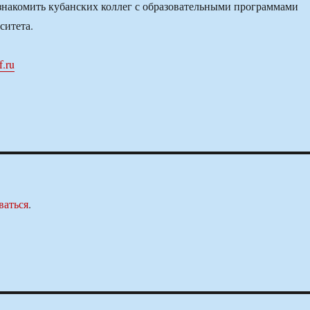
знакомить кубанских коллег с образовательными программами
ситета.
f.ru
ваться
.