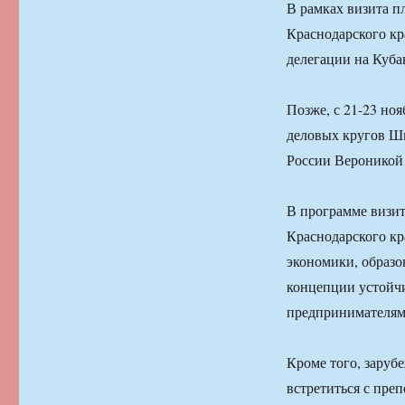
В рамках визита п
Краснодарского кр
делегации на Куба
Позже, с 21-23 но
деловых кругов Ш
России Вероникой 
В программе визит
Краснодарского кр
экономики, образо
концепции устойчи
предпринимателями
Кроме того, заруб
встретиться с пре