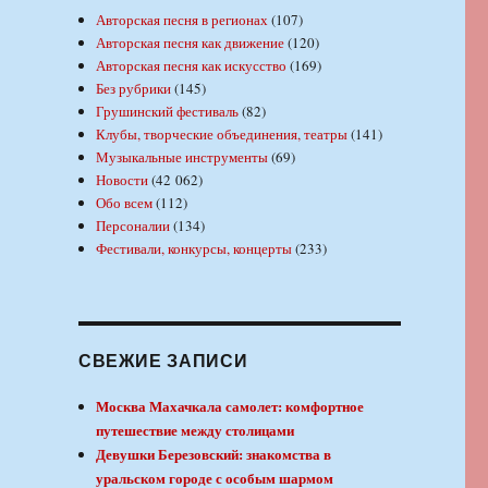
Авторская песня в регионах
(107)
Авторская песня как движение
(120)
Авторская песня как искусство
(169)
Без рубрики
(145)
Грушинский фестиваль
(82)
Клубы, творческие объединения, театры
(141)
Музыкальные инструменты
(69)
Новости
(42 062)
Обо всем
(112)
Персоналии
(134)
Фестивали, конкурсы, концерты
(233)
СВЕЖИЕ ЗАПИСИ
Москва Махачкала самолет: комфортное
путешествие между столицами
Девушки Березовский: знакомства в
уральском городе с особым шармом