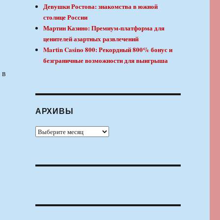
Девушки Ростова: знакомства в южной
столице России
Мартин Казино: Премиум-платформа для
ценителей азартных развлечений
Martin Casino 800: Рекордный 800% бонус и
безграничные возможности для выигрыша
 в
АРХИВЫ
Архивы