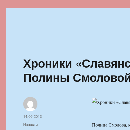
Ильменский фестиваль автор
Хроники «Славянск
Полины Смоловой 
Автор
Опубликовано
14.06.2013
Рубрики
Новости
Полина Смолова, к