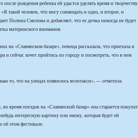
о после рождения ребенка ей удастся уделять время и творчеству
. «Я такой человек, что могу совмещать и одно, и второе, и
ает Полина Смолова и добавляет, что ее дочка никогда не будет
татка материнского внимания.
нах на «Славянском базаре», певица рассказала, что приехала в
ра и сейчас хочет пройтись по городу и посмотреть, что в нем
лько то, что на улицах появилось велотакси», — отметила
 во время поездок на «Славянский базар» она старается покупат
нибудь интересную картину или икону, которая будет ей
 об этом фестивале.