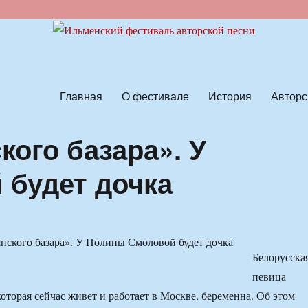
ской песни
Главная
О фестивале
История
Авторс
ого базара». У
будет дочка
Белорусска
певица
оторая сейчас живет и работает в Москве, беременна. Об этом