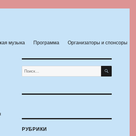
кая музыка
Программа
Организаторы и спонсоры
ПОИСК
Искать:
я
РУБРИКИ