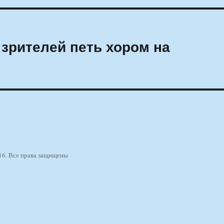
 зрителей петь хором на
16. Все права защищены