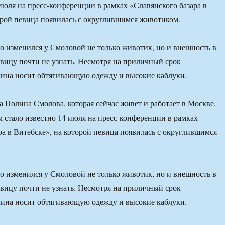
 июля на пресс-конференции в рамках «Славянского базара в
орой певица появилась с округлившимся животиком.
то изменился у Смоловой не только животик, но и внешность в
вицу почти не узнать. Несмотря на приличный срок
лина носит обтягивающую одежду и высокие каблуки.
а Полина Смолова, которая сейчас живет и работает в Москве,
м стало известно 14 июля на пресс-конференции в рамках
ра в Витебске», на которой певица появилась с округлившимся
то изменился у Смоловой не только животик, но и внешность в
вицу почти не узнать. Несмотря на приличный срок
лина носит обтягивающую одежду и высокие каблуки.