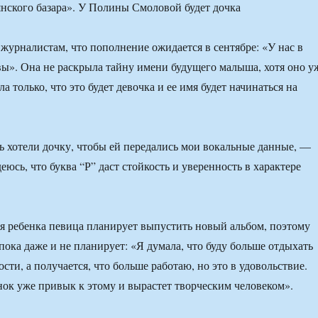
 журналистам, что пополнение ожидается в сентябре: «У нас в
евы». Она не раскрыла тайну имени будущего малыша, хотя оно у
а только, что это будет девочка и ее имя будет начинаться на
 хотели дочку, чтобы ей передались мои вокальные данные, —
еюсь, что буква “Р” даст стойкость и уверенность в характере
 ребенка певица планирует выпустить новый альбом, поэтому
пока даже и не планирует: «Я думала, что буду больше отдыхать
сти, а получается, что больше работаю, но это в удовольствие.
нок уже привык к этому и вырастет творческим человеком».