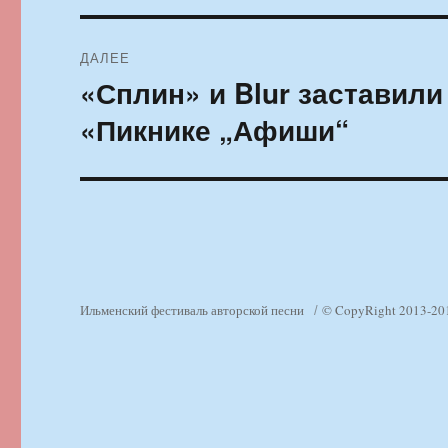
ДАЛЕЕ
«Сплин» и Blur заставили
Следующая
запись:
«Пикнике „Афиши“
Ильменский фестиваль авторской песни
© CopyRight 2013-20