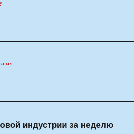
by
ваться
.
ровой индустрии за неделю