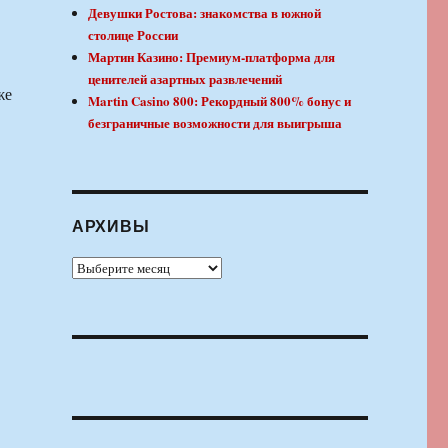
Девушки Ростова: знакомства в южной
столице России
Мартин Казино: Премиум-платформа для
ценителей азартных развлечений
же
Martin Casino 800: Рекордный 800% бонус и
безграничные возможности для выигрыша
АРХИВЫ
Архивы