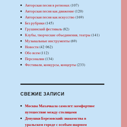
Авторская песня в регионах
(107)
Авторская песня как движение
(120)
Авторская песня как искусство
(169)
Без рубрики
(145)
Грушинский фестиваль
(82)
Клубы, творческие объединения, театры
(141)
Музыкальные инструменты
(69)
Новости
(42 062)
Обо всем
(112)
Персоналии
(134)
Фестивали, конкурсы, концерты
(233)
СВЕЖИЕ ЗАПИСИ
Москва Махачкала самолет: комфортное
путешествие между столицами
Девушки Березовский: знакомства в
уральском городе с особым шармом