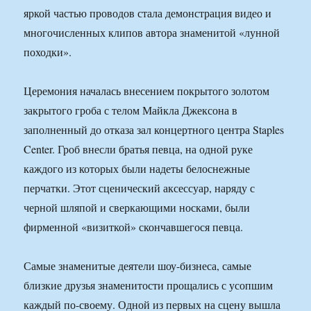
яркой частью проводов стала демонстрация видео и
многочисленных клипов автора знаменитой «лунной
походки».
Церемония началась внесением покрытого золотом
закрытого гроба с телом Майкла Джексона в
заполненный до отказа зал концертного центра Staples
Center. Гроб внесли братья певца, на одной руке
каждого из которых были надеты белоснежные
перчатки. Этот сценический аксессуар, наряду с
черной шляпой и сверкающими носками, были
фирменной «визиткой» скончавшегося певца.
Самые знаменитые деятели шоу-бизнеса, самые
близкие друзья знаменитости прощались с усопшим
каждый по-своему. Одной из первых на сцену вышла