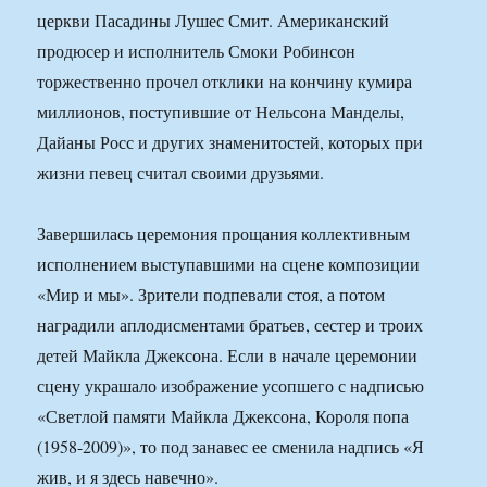
церкви Пасадины Лушес Смит. Американский
продюсер и исполнитель Смоки Робинсон
торжественно прочел отклики на кончину кумира
миллионов, поступившие от Нельсона Манделы,
Дайаны Росс и других знаменитостей, которых при
жизни певец считал своими друзьями.
Завершилась церемония прощания коллективным
исполнением выступавшими на сцене композиции
«Мир и мы». Зрители подпевали стоя, а потом
наградили аплодисментами братьев, сестер и троих
детей Майкла Джексона. Если в начале церемонии
сцену украшало изображение усопшего с надписью
«Светлой памяти Майкла Джексона, Короля попа
(1958-2009)», то под занавес ее сменила надпись «Я
жив, и я здесь навечно».