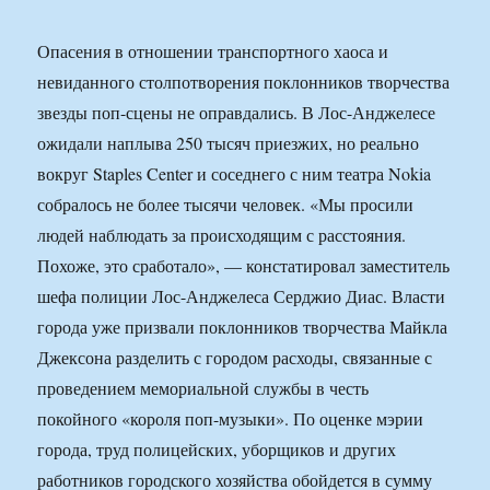
Опасения в отношении транспортного хаоса и
невиданного столпотворения поклонников творчества
звезды поп-сцены не оправдались. В Лос-Анджелесе
ожидали наплыва 250 тысяч приезжих, но реально
вокруг Staples Center и соседнего с ним театра Nokia
собралось не более тысячи человек. «Мы просили
людей наблюдать за происходящим с расстояния.
Похоже, это сработало», — констатировал заместитель
шефа полиции Лос-Анджелеса Серджио Диас. Власти
города уже призвали поклонников творчества Майкла
Джексона разделить с городом расходы, связанные с
проведением мемориальной службы в честь
покойного «короля поп-музыки». По оценке мэрии
города, труд полицейских, уборщиков и других
работников городского хозяйства обойдется в сумму