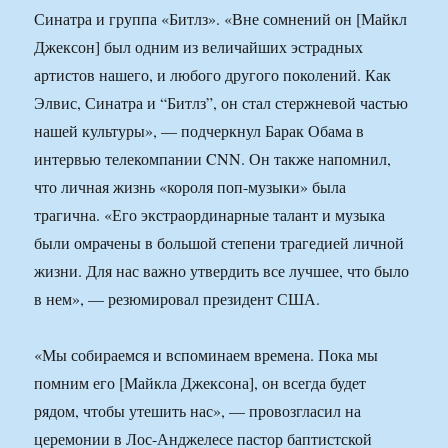
Синатра и группа «Битлз». «Вне сомнений он [Майкл
Джексон] был одним из величайших эстрадных
артистов нашего, и любого другого поколений. Как
Элвис, Синатра и “Битлз”, он стал стержневой частью
нашей культуры», — подчеркнул Барак Обама в
интервью телекомпании CNN. Он также напомнил,
что личная жизнь «короля поп-музыки» была
трагична. «Его экстраординарные талант и музыка
были омрачены в большой степени трагедией личной
жизни. Для нас важно утвердить все лучшее, что было
в нем», — резюмировал президент США.
«Мы собираемся и вспоминаем времена. Пока мы
помним его [Майкла Джексона], он всегда будет
рядом, чтобы утешить нас», — провозгласил на
церемонии в Лос-Анджелесе пастор баптистской