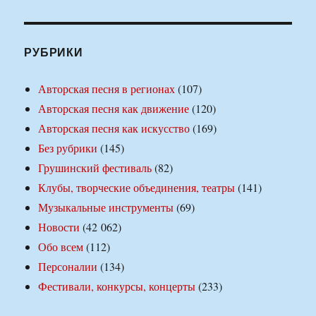
РУБРИКИ
Авторская песня в регионах
(107)
Авторская песня как движение
(120)
Авторская песня как искусство
(169)
Без рубрики
(145)
Грушинский фестиваль
(82)
Клубы, творческие объединения, театры
(141)
Музыкальные инструменты
(69)
Новости
(42 062)
Обо всем
(112)
Персоналии
(134)
Фестивали, конкурсы, концерты
(233)