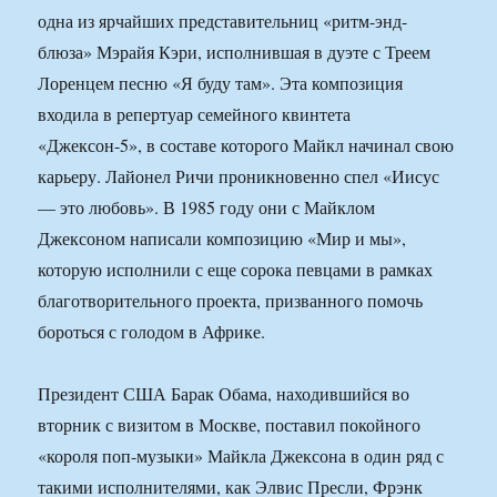
одна из ярчайших представительниц «ритм-энд-
блюза» Мэрайя Кэри, исполнившая в дуэте с Треем
Лоренцем песню «Я буду там». Эта композиция
входила в репертуар семейного квинтета
«Джексон-5», в составе которого Майкл начинал свою
карьеру. Лайонел Ричи проникновенно спел «Иисус
— это любовь». В 1985 году они с Майклом
Джексоном написали композицию «Мир и мы»,
которую исполнили с еще сорока певцами в рамках
благотворительного проекта, призванного помочь
бороться с голодом в Африке.
Президент США Барак Обама, находившийся во
вторник с визитом в Москве, поставил покойного
«короля поп-музыки» Майкла Джексона в один ряд с
такими исполнителями, как Элвис Пресли, Фрэнк