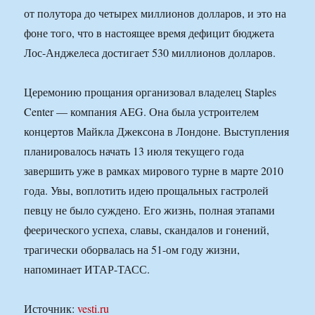
от полутора до четырех миллионов долларов, и это на
фоне того, что в настоящее время дефицит бюджета
Лос-Анджелеса достигает 530 миллионов долларов.
Церемонию прощания организовал владелец Staples
Center — компания AEG. Она была устроителем
концертов Майкла Джексона в Лондоне. Выступления
планировалось начать 13 июля текущего года
завершить уже в рамках мирового турне в марте 2010
года. Увы, воплотить идею прощальных гастролей
певцу не было суждено. Его жизнь, полная этапами
феерического успеха, славы, скандалов и гонений,
трагически оборвалась на 51-ом году жизни,
напоминает ИТАР-ТАСС.
Источник:
vesti.ru