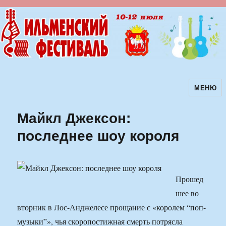
МЕНЮ
Ильменский фестиваль авторской
песни
Майкл Джексон:
последнее шоу короля
Прошед
шее во
вторник в Лос-Анджелесе прощание с «королем “поп-
музыки”», чья скоропостижная смерть потрясла