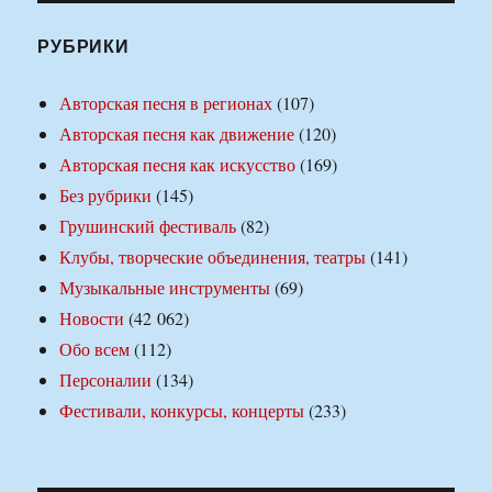
РУБРИКИ
Авторская песня в регионах
(107)
Авторская песня как движение
(120)
Авторская песня как искусство
(169)
Без рубрики
(145)
Грушинский фестиваль
(82)
Клубы, творческие объединения, театры
(141)
Музыкальные инструменты
(69)
Новости
(42 062)
Обо всем
(112)
Персоналии
(134)
Фестивали, конкурсы, концерты
(233)