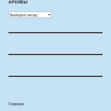
АРХИВЫ
Архивы
Главная