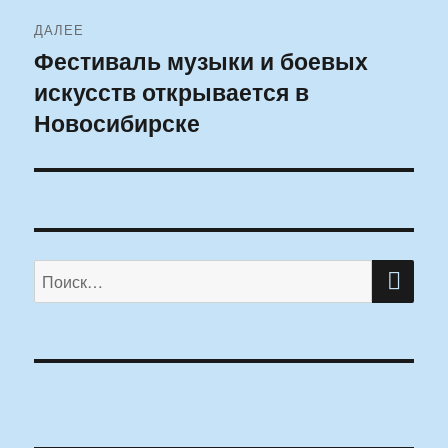
ДАЛЕЕ
Фестиваль музыки и боевых
Следующая
искусств открывается в
запись:
Новосибирске
ПО
Искать: