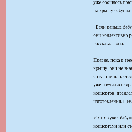
уже обошлось поющ
на крышу бабушки 
«Если раньше бабуш
они коллективно р
рассказала она.
Правда, пока в гра
крышу, они не зна
ситуации найдется
уже научились зар
концертов, предла
изготовления. Цен
«Этих кукол бабуш
концертами или съ