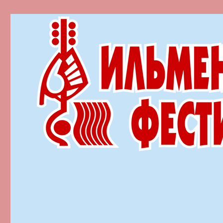
Ильменский фестиваль автор