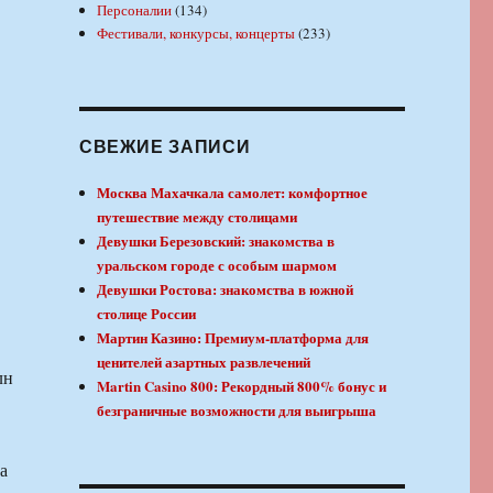
Персоналии
(134)
Фестивали, конкурсы, концерты
(233)
СВЕЖИЕ ЗАПИСИ
Москва Махачкала самолет: комфортное
путешествие между столицами
Девушки Березовский: знакомства в
уральском городе с особым шармом
Девушки Ростова: знакомства в южной
столице России
Мартин Казино: Премиум-платформа для
ценителей азартных развлечений
Martin Casino 800: Рекордный 800% бонус и
безграничные возможности для выигрыша
а