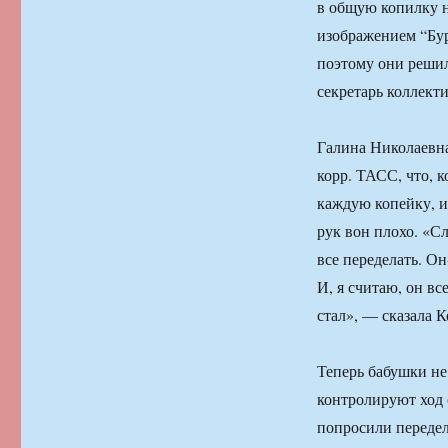
в общую копилку 
изображением “Бу
поэтому они решили
секретарь коллекти
Галина Николаевна
корр. ТАСС, что, к
каждую копейку, и
рук вон плохо. «С
все переделать. Он
И, я считаю, он в
стал», — сказала К
Теперь бабушки не
контролируют ход 
попросили передел