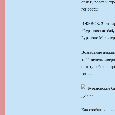
оплату работ и ст
гонорары.
ИЖЕВСК, 21 январ
«Бурановские бабу
Бураново Малопур
Возведение церкви
за 11 недель заве
оплату работ и ст
гонорары.
Как сообщила прес