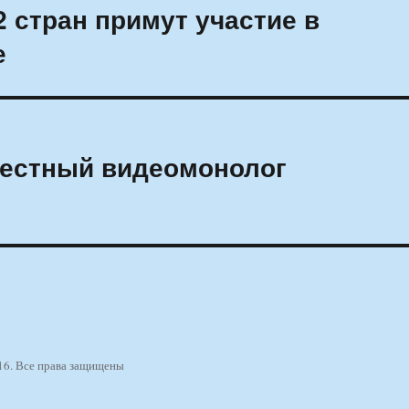
2 стран примут участие в
е
вестный видеомонолог
16. Все права защищены