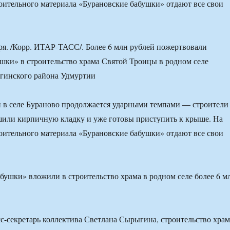
роительного материала «Бурановские бабушки» отдают все свои
я. /Корр. ИТАР-ТАСС/. Более 6 млн рублей пожертвовали
шки» в строительство храма Святой Троицы в родном селе
гинского района Удмуртии
 в селе Бураново продолжается ударными темпами — строители
ршили кирпичную кладку и уже готовы приступить к крыше. На
роительного материала «Бурановские бабушки» отдают все свои
с-секретарь коллектива Светлана Сырыгина, строительство храм