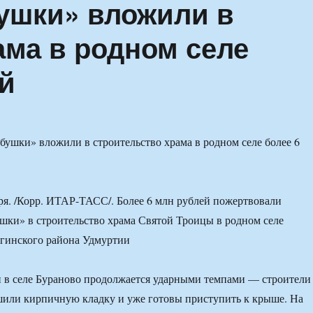
ушки» вложили в
ама в родном селе
ей
я. /Корр. ИТАР-ТАСС/. Более 6 млн рублей пожертвовали
шки» в строительство храма Святой Троицы в родном селе
гинского района Удмуртии
 в селе Бураново продолжается ударными темпами — строители
ршили кирпичную кладку и уже готовы приступить к крыше. На