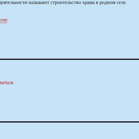
деятельности называют строительство храма в родном селе.
.com
ваться
.