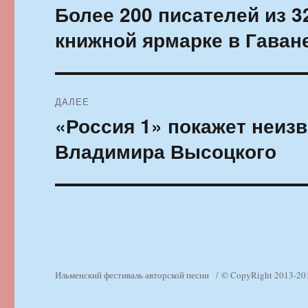
по
Более 200 писателей из 3
Предыдущая
запись:
записям
книжной ярмарке в Гаван
ДАЛЕЕ
«Россия 1» покажет неиз
Следующая
запись:
Владимира Высоцкого
Ильменский фестиваль авторской песни
© CopyRight 2013-20