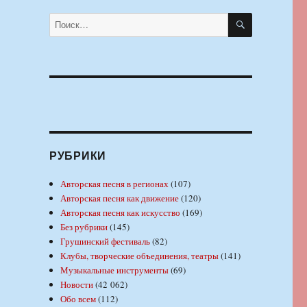
ПОИСК
Искать:
РУБРИКИ
Авторская песня в регионах
(107)
Авторская песня как движение
(120)
Авторская песня как искусство
(169)
Без рубрики
(145)
Грушинский фестиваль
(82)
Клубы, творческие объединения, театры
(141)
Музыкальные инструменты
(69)
Новости
(42 062)
Обо всем
(112)