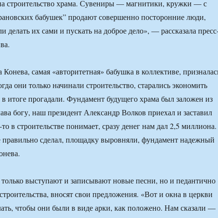
на строительство храма. Сувениры — магнитики, кружки — с
рановских бабушек” продают совершенно посторонние люди,
 делать их сами и пускать на доброе дело», — рассказала пресс
ва.
 Конева, самая «авторитетная» бабушка в коллективе, призналас
огда они только начинали строительство, старались экономить
 в итоге прогадали. Фундамент будущего храма был заложен из
лава богу, наш президент Александр Волков приехал и заставил
-то в строительстве понимает, сразу денег нам дал 2,5 миллиона.
се правильно сделал, площадку выровняли, фундамент надежный
онева.
 только выступают и записывают новые песни, но и педантично
строительства, вносят свои предложения. «Вот и окна в церкви
ать, чтобы они были в виде арки, как положено. Нам сказали —