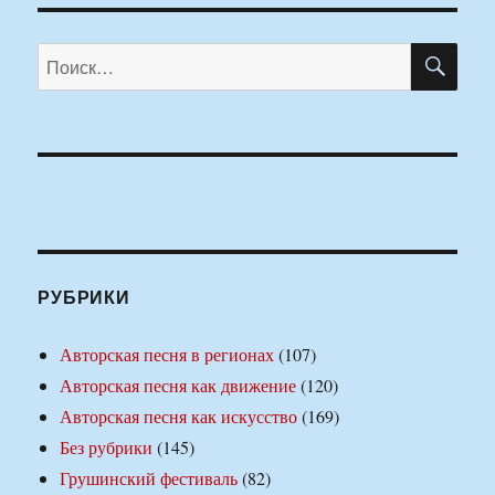
ПО
Искать:
РУБРИКИ
Авторская песня в регионах
(107)
Авторская песня как движение
(120)
Авторская песня как искусство
(169)
Без рубрики
(145)
Грушинский фестиваль
(82)