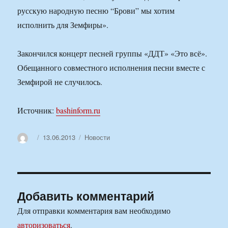
русскую народную песню “Брови” мы хотим
исполнить для Земфиры».
Закончился концерт песней группы «ДДТ» «Это всё».
Обещанного совместного исполнения песни вместе с
Земфирой не случилось.
Источник:
bashinform.ru
Автор
Опубликовано
Рубрики
13.06.2013
Новости
Добавить комментарий
Для отправки комментария вам необходимо
авторизоваться
.