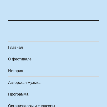
Главная
О фестивале
История
Авторская музыка
Программа
Организаторы и спонсоры