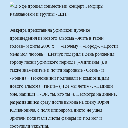
Земфира представила уфимской публике
произведения из нового альбома «Жить в твоей
голове» и хиты 2000-х — «Почему», «Город», «Прости
меня моя любовь». Шевчук подарил в день рождения
городу песни уфимского периода («Хиппаны»), а
также знаменитые и почти народные «Осень» и
«Родина». Поклонники подпевали и композициям
нового альбома «Иначе» («Где мы летим», «Напиши
мне, напиши», «Эй, ты, кто ты»). Несмотря на ливень,
разразившийся сразу после выхода на сцену Юрия
Юлиановича, с поля ипподрома никто не ушел.
Зрители похватали листы фанеры из-под ног и
соорудили укрытия.