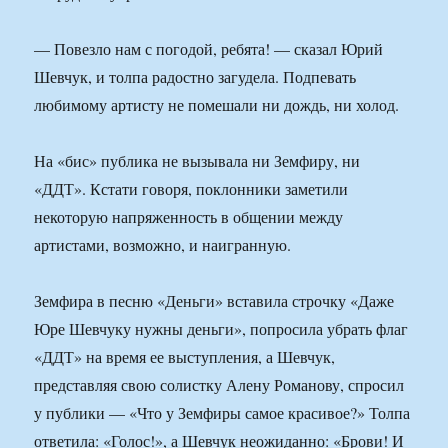
— Повезло нам с погодой, ребята! — сказал Юрий
Шевчук, и толпа радостно загудела. Подпевать
любимому артисту не помешали ни дождь, ни холод.
На «бис» публика не вызывала ни Земфиру, ни
«ДДТ». Кстати говоря, поклонники заметили
некоторую напряженность в общении между
артистами, возможно, и наигранную.
Земфира в песню «Деньги» вставила строчку «Даже
Юре Шевчуку нужны деньги», попросила убрать флаг
«ДДТ» на время ее выступления, а Шевчук,
представляя свою солистку Алену Романову, спросил
у публики — «Что у Земфиры самое красивое?» Толпа
ответила: «Голос!», а Шевчук неожиданно: «Брови! И