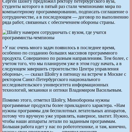
Сергей Шойгу предложил ректору петербургского вуза,
студенты которого в пятый раз стали чемпионами мира по
компьютерному программированию, подписать соглашение о
сотрудничестве, а в последующем — договор по выполнению
ряда работ, связанных с обеспечением обороны страны.
«У нас очень много задач появилось в последнее время,
особенно по созданию больших массивов программного
продукта. Совершенно по разным направлениям. Тем более, с
учетом того, что мы планируем уже в этом году начать, а в
следующем завершить строительство Центра управления
обороны», — сказал Шойгу в пятницу на встрече в Москве с
ректором Санкт-Петербургского национального
исследовательского университета информационных
технологий, механики и оптики Владимиром Васильевым.
Помимо этого, отметил Шойгу, Минобороны нужны
программные продукты более прикладного характера. «Нам
нужны программы для беспилотных летательных аппаратов,
потому что вручную уже управлять, наверное, хватит. Нужно,
чтобы наши аппараты летали по заданным программам.
Большая работа идет у нас по робототехнике, и там, конечно,
нужны свои программы», — отметил министр.