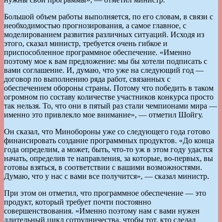
Большой объем работы выполняется, по его словам, в связи с
необходимостью прогнозирования, а самое главное, с
моделированием развития различных ситуаций. Исходя из
этого, сказал министр, требуется очень гибкое и
приспособленное программное обеспечение. «Именно
поэтому мое к вам предложение: мы бы хотели подписать с
вами соглашение. И, думаю, что уже на следующий год —
договор по выполнению ряда работ, связанных с
обеспечением обороны страны. Потому что победить в таком
огромном по составу количестве участников конкурса просто
так нельзя. То, что они в пятый раз стали чемпионами мира —
именно это привлекло мое внимание», — отметил Шойгу.
Он сказал, что Минобороны уже со следующего года готово
финансировать создание программных продуктов. «До конца
года определим, а может, быть, что-то уж в этом году удастся
начать, определив те направления, за которые, во-первых, вы
готовы взяться, в соответствии с вашими возможностями.
Думаю, что у нас с вами все получится», — сказал министр.
При этом он отметил, что программное обеспечение — это
продукт, который требует почти постоянно
совершенствования. «Именно поэтому нам с вами нужен
длительный цикл сотрудничества, чтобы тот, кто сделал