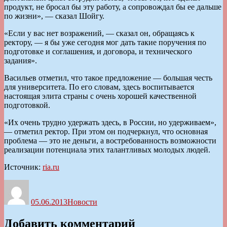
продукт, не бросал бы эту работу, а сопровождал бы ее дальше
по жизни», — сказал Шойгу.
«Если у вас нет возражений, — сказал он, обращаясь к
ректору, — я бы уже сегодня мог дать такие поручения по
подготовке и соглашения, и договора, и технического
задания».
Васильев отметил, что такое предложение — большая честь
для университета. По его словам, здесь воспитывается
настоящая элита страны с очень хорошей качественной
подготовкой.
«Их очень трудно удержать здесь, в России, но удерживаем»,
— отметил ректор. При этом он подчеркнул, что основная
проблема — это не деньги, а востребованность возможности
реализации потенциала этих талантливых молодых людей.
Источник:
ria.ru
Автор
Опубликовано
Рубрики
05.06.2013
Новости
Добавить комментарий