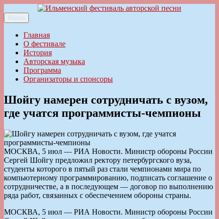
Перейти
к
Меню
Ильменский фестиваль авторской песни
содержимому
Главная
О фестивале
История
Авторская музыка
Программа
Организаторы и спонсоры
Шойгу намерен сотрудничать с вузом,
где учатся программисты-чемпионы
МОСКВА, 5 июл — РИА Новости. Министр обороны России
Сергей Шойгу предложил ректору петербургского вуза,
студенты которого в пятый раз стали чемпионами мира по
компьютерному программированию, подписать соглашение о
сотрудничестве, а в последующем — договор по выполнению
ряда работ, связанных с обеспечением обороны страны.
МОСКВА, 5 июл — РИА Новости. Министр обороны России