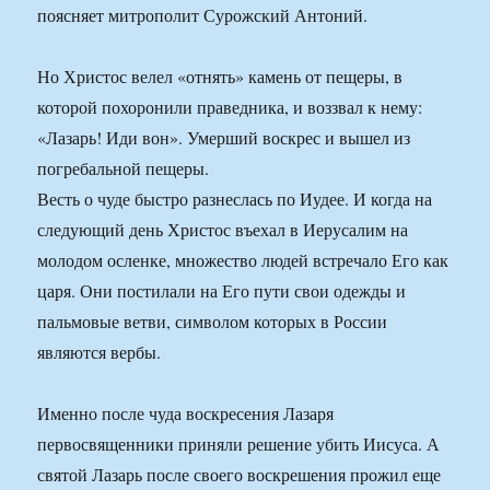
поясняет митрополит Сурожский Антоний.
Но Христос велел «отнять» камень от пещеры, в
которой похоронили праведника, и воззвал к нему:
«Лазарь! Иди вон». Умерший воскрес и вышел из
погребальной пещеры.
Весть о чуде быстро разнеслась по Иудее. И когда на
следующий день Христос въехал в Иерусалим на
молодом осленке, множество людей встречало Его как
царя. Они постилали на Его пути свои одежды и
пальмовые ветви, символом которых в России
являются вербы.
Именно после чуда воскресения Лазаря
первосвященники приняли решение убить Иисуса. А
святой Лазарь после своего воскрешения прожил еще