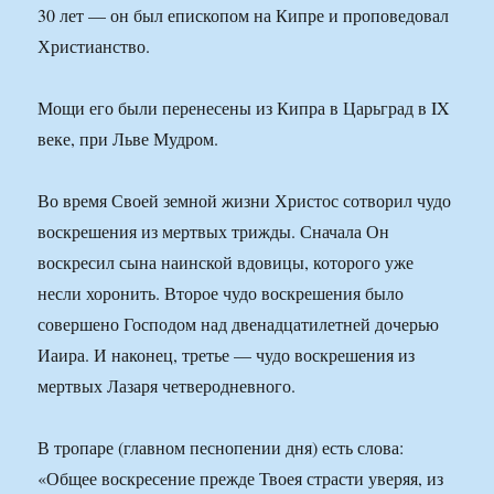
30 лет — он был епископом на Кипре и проповедовал
Христианство.
Мощи его были перенесены из Кипра в Царьград в IX
веке, при Льве Мудром.
Во время Своей земной жизни Христос сотворил чудо
воскрешения из мертвых трижды. Сначала Он
воскресил сына наинской вдовицы, которого уже
несли хоронить. Второе чудо воскрешения было
совершено Господом над двенадцатилетней дочерью
Иаира. И наконец, третье — чудо воскрешения из
мертвых Лазаря четверодневного.
В тропаре (главном песнопении дня) есть слова:
«Общее воскресение прежде Твоея страсти уверяя, из