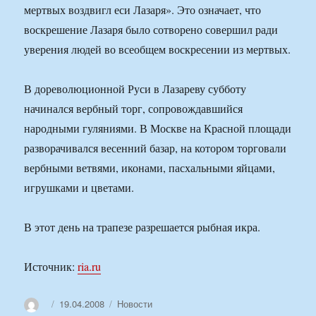
мертвых воздвигл еси Лазаря». Это означает, что
воскрешение Лазаря было сотворено совершил ради
уверения людей во всеобщем воскресении из мертвых.
В дореволюционной Руси в Лазареву субботу
начинался вербный торг, сопровождавшийся
народными гуляниями. В Москве на Красной площади
разворачивался весенний базар, на котором торговали
вербными ветвями, иконами, пасхальными яйцами,
игрушками и цветами.
В этот день на трапезе разрешается рыбная икра.
Источник:
ria.ru
Автор
Опубликовано
Рубрики
19.04.2008
Новости