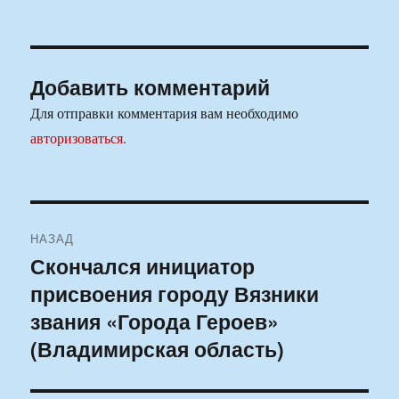
Добавить комментарий
Для отправки комментария вам необходимо
авторизоваться
.
Навигация
НАЗАД
по
Скончался инициатор
Предыдущая
присвоения городу Вязники
запись:
записям
звания «Города Героев»
(Владимирская область)