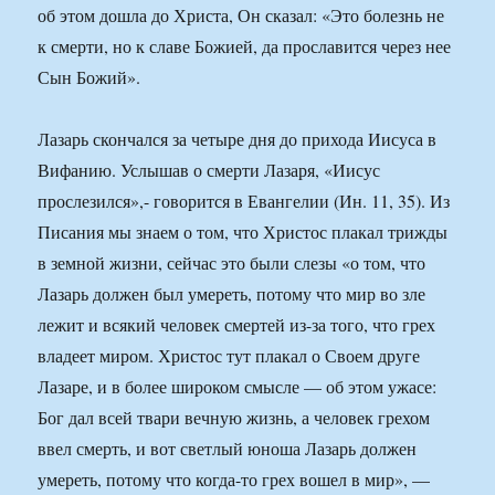
об этом дошла до Христа, Он сказал: «Это болезнь не
к смерти, но к славе Божией, да прославится через нее
Сын Божий».
Лазарь скончался за четыре дня до прихода Иисуса в
Вифанию. Услышав о смерти Лазаря, «Иисус
прослезился»,- говорится в Евангелии (Ин. 11, 35). Из
Писания мы знаем о том, что Христос плакал трижды
в земной жизни, сейчас это были слезы «о том, что
Лазарь должен был умереть, потому что мир во зле
лежит и всякий человек смертей из-за того, что грех
владеет миром. Христос тут плакал о Своем друге
Лазаре, и в более широком смысле — об этом ужасе:
Бог дал всей твари вечную жизнь, а человек грехом
ввел смерть, и вот светлый юноша Лазарь должен
умереть, потому что когда-то грех вошел в мир», —