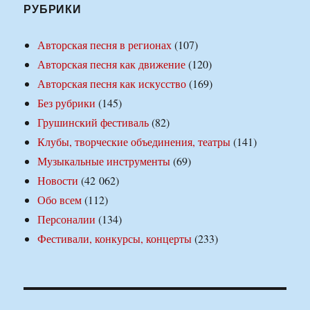
РУБРИКИ
Авторская песня в регионах
(107)
Авторская песня как движение
(120)
Авторская песня как искусство
(169)
Без рубрики
(145)
Грушинский фестиваль
(82)
Клубы, творческие объединения, театры
(141)
Музыкальные инструменты
(69)
Новости
(42 062)
Обо всем
(112)
Персоналии
(134)
Фестивали, конкурсы, концерты
(233)