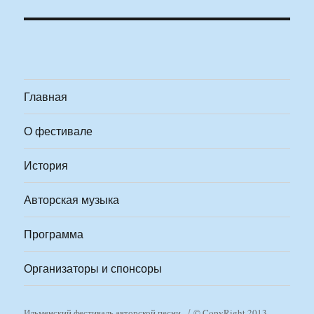
Главная
О фестивале
История
Авторская музыка
Программа
Организаторы и спонсоры
Ильменский фестиваль авторской песни
© CopyRight 2013-