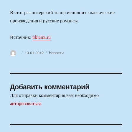
В этот раз питерский тенор исполнит классические
произведения и русские романсы.
Источник:
trkterra.ru
Автор
Опубликовано
Рубрики
13.01.2012
Новости
Добавить комментарий
Для отправки комментария вам необходимо
авторизоваться
.
Навигация