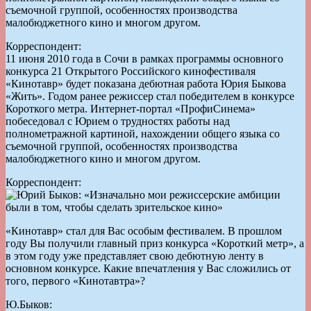
съемочной группой, особенностях производства
малобюджетного кино и многом другом.
Корреспондент:
11 июня 2010 года в Сочи в рамках программы основного
конкурса 21 Открытого Российского кинофестиваля
«Кинотавр» будет показана дебютная работа Юрия Быкова
«Жить». Годом ранее режиссер стал победителем в конкурсе
Короткого метра. Интернет-портал «ПрофиСинема»
побеседовал с Юрием о трудностях работы над
полнометражной картиной, нахождении общего языка со
съемочной группой, особенностях производства
малобюджетного кино и многом другом.
Корреспондент:
«Кинотавр» стал для Вас особым фестивалем. В прошлом
году Вы получили главный приз конкурса «Короткий метр», а
в этом году уже представляет свою дебютную ленту в
основном конкурсе. Какие впечатления у Вас сложились от
того, первого «Кинотавтра»?
Ю.Быков: