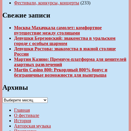
Фестивали, конкурсы, концерты
(233)
Свежие записи
Москва Махачкала самолет: комфортное
путешествие между столицами
Девушки Березовский: знакомства в уральском
городе с особым шармом
Девушки Ростова: знакомства в южной столице
России
Мартин Казино: Премиум-платформа для ценителей
азартных развлечений
Martin Casino 800: Рекордный 800% бонус и
безграничные возможности для выигрыша
Архивы
Архивы
Главная
О фестивале
История
Авторская музыка