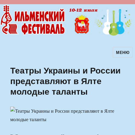
МЕНЮ
Ильменский фестиваль авторской
песни
Театры Украины и России
представляют в Ялте
молодые таланты