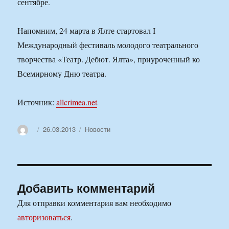
сентябре.
Напомним, 24 марта в Ялте стартовал I
Международный фестиваль молодого театрального
творчества «Театр. Дебют. Ялта», приуроченный ко
Всемирному Дню театра.
Источник:
allcrimea.net
Автор
Опубликовано
Рубрики
26.03.2013
Новости
Добавить комментарий
Для отправки комментария вам необходимо
авторизоваться
.