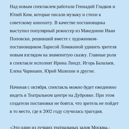
Над новым спектаклем работали Геннадий Гладков и
Юлий Ким, которые писали музыку и стихи к
советскому кинохиту. В качестве постановщика
выступил популярный режиссер из Македонии Иван
Поповски, решивший вместе с художником-
постановщиком Ларисой Ломакиной удивить зрителя
новым взглядом на знаменитую сказку. Главные роли
в спектакле исполнят Ирина Линдт, Игорь Балалаев,
Елена Чарвиани, Юрий Мазихин и другие.
Начиная с октября, спектакль можно будет ежедневно
видеть в Театральном центре на Дубровке. При этом
создатели постановки не боятся, что зритель не пойдет
в то место, где в 2002 году случилась трагедия.
«Это один из лучших театральных залов Москвы,-