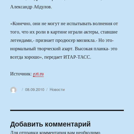
Александр Абдулов.
«Конечно, они не могут не испытывать волнения от
того, что их роли в картине играли актеры, ставшие
легендами,- признает продюсер мюзикла.- Но это-
нормальный творческий азарт. Высокая планка- это
всегда хорошо», передает ИТАР-ТАСС.
Источник:
gzt.ru
Автор
Опубликовано
Рубрики
08.09.2010
Новости
Добавить комментарий
Для отправки комментария вам необходимо