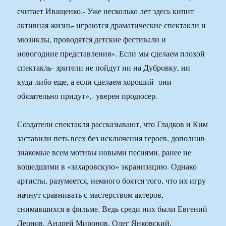
считает Иващенко.- Уже несколько лет здесь кипит
активная жизнь- играются драматические спектакли и
мюзиклы, проводятся детские фестивали и
новогодние представления». Если мы сделаем плохой
спектакль- зрители не пойдут ни на Дубровку, ни
куда-либо еще, а если сделаем хороший- они
обязательно придут»,- уверен продюсер.
Создатели спектакля рассказывают, что Гладков и Ким
заставили петь всех без исключения героев, дополнив
знакомые всем мотивы новыми песнями, ранее не
вошедшими в «захаровскую» экранизацию. Однако
артисты, разумеется, немного боятся того, что их игру
начнут сравнивать с мастерством актеров,
снимавшихся в фильме. Ведь среди них были Евгений
Леонов, Андрей Миронов, Олег Янковский,