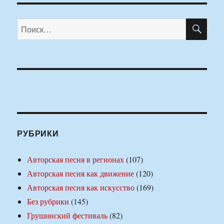
ПО
Искать:
РУБРИКИ
Авторская песня в регионах
(107)
Авторская песня как движение
(120)
Авторская песня как искусство
(169)
Без рубрики
(145)
Грушинский фестиваль
(82)