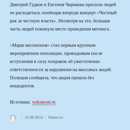
Дмитрий Гудков и Евгения Чирикова просили людей
не расходиться, пообещав впереди концерт «Честный
рок за честную власть». Несмотря на это, большая
часть людей покинула место проведения митинга.
«Марш миллионов» стал первым крупным
мероприятием оппозиции, проводимым после
вступления в силу поправок об ужесточении
ответственности за нарушения на массовых акций.
Полиция сообщила, что акция прошла без
инцидентов.
Источник:
vedomosti.ru
Автор
Опубликовано
Рубрики
12.06.2012
Новости