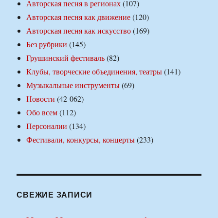
Авторская песня в регионах
(107)
Авторская песня как движение
(120)
Авторская песня как искусство
(169)
Без рубрики
(145)
Грушинский фестиваль
(82)
Клубы, творческие объединения, театры
(141)
Музыкальные инструменты
(69)
Новости
(42 062)
Обо всем
(112)
Персоналии
(134)
Фестивали, конкурсы, концерты
(233)
СВЕЖИЕ ЗАПИСИ