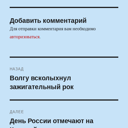
Добавить комментарий
Для отправки комментария вам необходимо
авторизоваться
.
Навигация
НАЗАД
по
Волгу всколыхнул
Предыдущая
зажигательный рок
запись:
записям
ДАЛЕЕ
День России отмечают на
Следующая