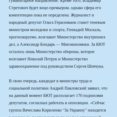
гуманитарное направление. Кроме того, Владимир
Стретович будет вице-премьером, однако сфера его
компетенции пока не определена. Журналист и
народный депутат Ольга Герасимьюк станет теневым
министром молодежи и спорта, Геннадий Москаль,
прогнозируемо, возглавит Министерство внутренних
дел, а Александр Бондарь — Минэкономики. За БЮТ
осталось лишь Министерство обороны, которое
возглавит Николай Петрук и Министерство
здравоохранение под руководством Сергея Шевчука.
В свою очередь, кандидат в министры труда и
социальной политики Андрей Павловский заявил, что
на данный момент БЮТ располагает 170 подписями
депутатов, согласных работать в оппозиции. «Сейчас
группа Вячеслава Кириленко “За Украину” находится