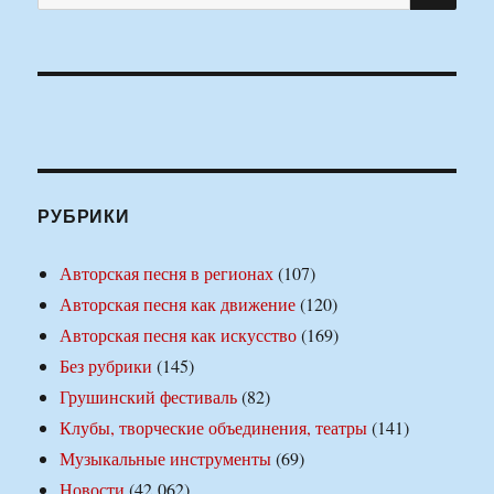
РУБРИКИ
Авторская песня в регионах
(107)
Авторская песня как движение
(120)
Авторская песня как искусство
(169)
Без рубрики
(145)
Грушинский фестиваль
(82)
Клубы, творческие объединения, театры
(141)
Музыкальные инструменты
(69)
Новости
(42 062)