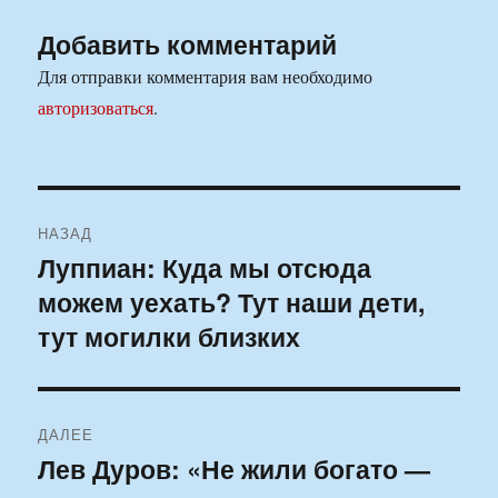
Добавить комментарий
Для отправки комментария вам необходимо
авторизоваться
.
Навигация
НАЗАД
по
Луппиан: Куда мы отсюда
Предыдущая
можем уехать? Тут наши дети,
запись:
записям
тут могилки близких
ДАЛЕЕ
Лев Дуров: «Не жили богато —
Следующая