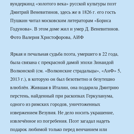
вундеркинд «золотого века» русской культуры поэт
Дмитрий Веневитинов, здесь же в 1826 г. его гость
Пушкин читал московским литераторам «Бориса
Годунова». В этом доме жил и умер Д. Веневитинов.
Фото Валерия Христофорова, АИФ
Яркая и печальная судьба поэта, умершего в 22 года,
была связана с прекрасной дамой эпохи Зинаидой
Волконской (см. «Волконские страдальцы», «АиФ» 5,
2013 г.), в которую он был безответно и безутешно
влюблён. Жившая в Италии, она подарила Дмитрию
перстень, найденный при раскопках Геркуланума,
одного из римских городов, уничтоженных
извержением Везувия. Не дело носить украшение,
извлечённое из погребения. Поэт загадал надеть
подарок любимой только перед венчанием или