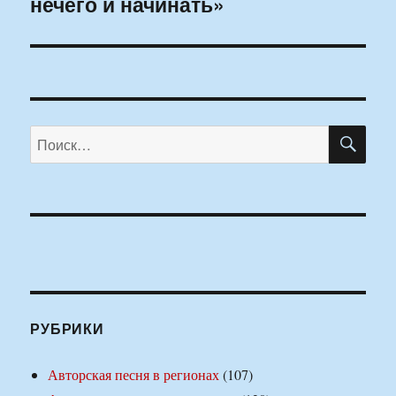
нечего и начинать»
запись:
ПО
Искать:
РУБРИКИ
Авторская песня в регионах
(107)