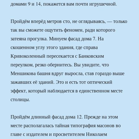
домами 9 и 14, покажется вам почти игрушечной.
Пройдём вперёд метров сто, не оглядываясь, — только
так вы сможете ощутить феномен, ради которого
затеяна прогулка. Минуем фасад дома 7. На
скошенном углу этого здания, где справа
Кривоколенный пересекается с Банковским
переулком, резко обернитесь. Вы увидите, что
Меншикова башня вдруг выросла, став гораздо выше
зажавших её зданий. Это и есть тот оптический
эффект, который наблюдается в единственном месте
столицы.
Пройдём длинный фасад дома 12. Прежде на этом
месте располагалась тайная типография масонов во
главе с издателем и просветителем Николаем