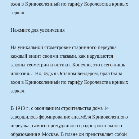
вход в Кривоколенный по тарифу Королевства кривых
зеркал.
Нажмите для увеличения
На уникальной стометровке старинного переулка
каждый видит своими глазами, как нарушаются
законы геометрии и оптики. Конечно, это всего лишь
иллюзия… Но, будь я Остапом Бендером, брал бы за
вход в Кривоколенный по тарифу Королевства кривых
зеркал.
В 1913 г. с окончанием строительства дома 14
завершилось формирование ансамбля Кривоколенного
переулка, самого причудливого градостроительного
образования в Москве. В плане он представляет собой