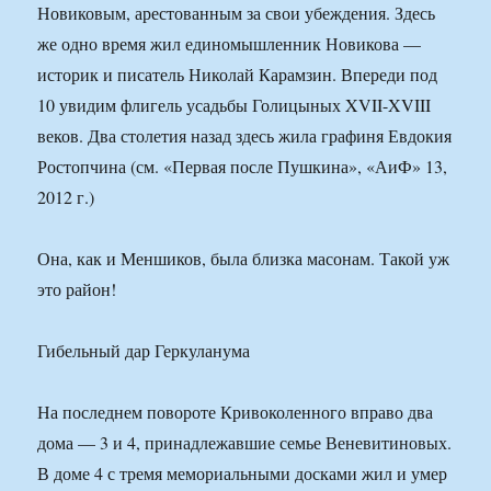
Новиковым, арестованным за свои убеждения. Здесь
же одно время жил единомышленник Новикова —
историк и писатель Николай Карамзин. Впереди под
10 увидим флигель усадьбы Голицыных XVII-XVIII
веков. Два столетия назад здесь жила графиня Евдокия
Ростопчина (см. «Первая после Пушкина», «АиФ» 13,
2012 г.)
Она, как и Меншиков, была близка масонам. Такой уж
это район!
Гибельный дар Геркуланума
На последнем повороте Кривоколенного вправо два
дома — 3 и 4, принадлежавшие семье Веневитиновых.
В доме 4 с тремя мемориальными досками жил и умер