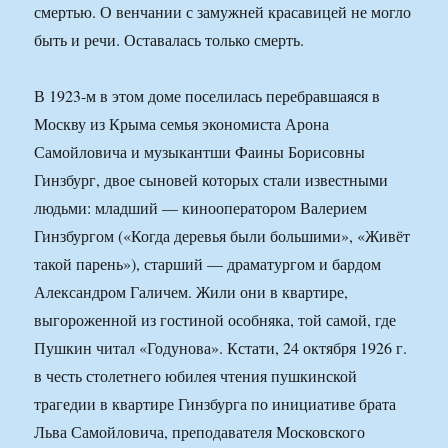
смертью. О венчании с замужней красавицей не могло
быть и речи. Оставалась только смерть.
В 1923-м в этом доме поселилась перебравшаяся в
Москву из Крыма семья экономиста Арона
Самойловича и музыкантши Фаины Борисовны
Гинзбург, двое сыновей которых стали известными
людьми: младший — кинооператором Валерием
Гинзбургом («Когда деревья были большими», «Живёт
такой парень»), старший — драматургом и бардом
Александром Галичем. Жили они в квартире,
выгороженной из гостиной особняка, той самой, где
Пушкин читал «Годунова». Кстати, 24 октября 1926 г.
в честь столетнего юбилея чтения пушкинской
трагедии в квартире Гинзбурга по инициативе брата
Льва Самойловича, преподавателя Московского