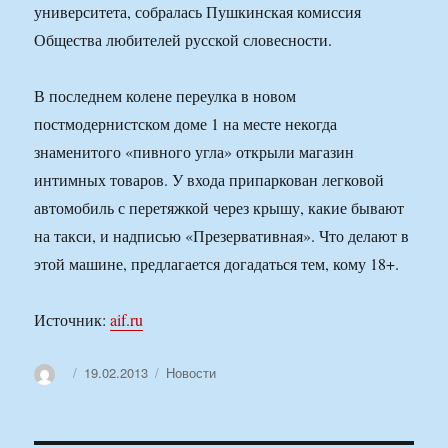
университета, собралась Пушкинская комиссия
Общества любителей русской словесности.
В последнем колене переулка в новом
постмодернистском доме 1 на месте некогда
знаменитого «пивного угла» открыли магазин
интимных товаров. У входа припаркован легковой
автомобиль с перетяжкой через крышу, какие бывают
на такси, и надписью «Презервативная». Что делают в
этой машине, предлагается догадаться тем, кому 18+.
Источник:
aif.ru
Автор
Опубликовано
Рубрики
19.02.2013
Новости