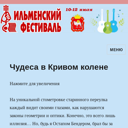
МЕНЮ
Ильменский фестиваль авторской
песни
Чудеса в Кривом колене
Нажмите для увеличения
На уникальной стометровке старинного переулка
каждый видит своими глазами, как нарушаются
законы геометрии и оптики. Конечно, это всего лишь
иллюзия… Но, будь я Остапом Бендером, брал бы за