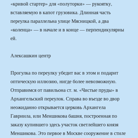
«кривой стартер» для «полуторки» — рукоятку,
вставляемую в капот грузовика. Длинная часть
переулка параллельна улице Мясницкой, а два
«коленца» — в начале и в конце — перпендикулярны
ей.
Алексашкин центр
Прогулка по переулку убедит вас в этом и подарит
оптическую иллюзию, нигде более невозможную.
Отправимся от павильона ст. м. «Чистые пруды» в
Архангельский переулок. Справа во въезде во двор
неожиданно открывается церковь Архангела
Гавриила, или Меншикова башня, построенная по
заказу купившего здесь участок светлейшего князя
Меншикова. Это первое в Москве сооружение в стиле