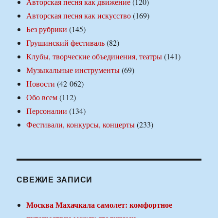
Авторская песня как движение
(120)
Авторская песня как искусство
(169)
Без рубрики
(145)
Грушинский фестиваль
(82)
Клубы, творческие объединения, театры
(141)
Музыкальные инструменты
(69)
Новости
(42 062)
Обо всем
(112)
Персоналии
(134)
Фестивали, конкурсы, концерты
(233)
СВЕЖИЕ ЗАПИСИ
Москва Махачкала самолет: комфортное