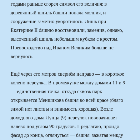
годами раньше сгорел символ его величия: в
деревянный шпиль башни попала молния, и
сооружение заметно укоротилось. Лишь при
Екатерине II башню восстановили, заменив, однако,
высоченный шпиль небольшим кубком с крестом.
Превосходство над Иваном Великим больше не
вернулось.
Ещё через сто метров свернём направо — в короткое
колено переулка. В промежутке между домами 11 и 9
— единственная точка, откуда сквозь парк
открывается Меншикова башня во всей красе (благо
зимой нет листвы и видимость хорошая). Возле
доходного дома Лунца (9) переулок поворачивает
налево под углом 90 градусов. Предлагаю, пройдя
фасад до конца, оглянуться — башня, зажатая между