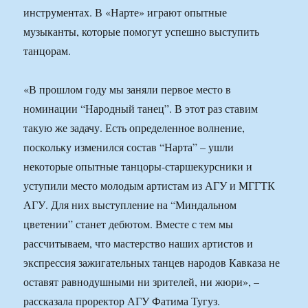
инструментах. В «Нарте» играют опытные
музыканты, которые помогут успешно выступить
танцорам.
«В прошлом году мы заняли первое место в
номинации “Народный танец”. В этот раз ставим
такую же задачу. Есть определенное волнение,
поскольку изменился состав “Нарта” – ушли
некоторые опытные танцоры-старшекурсники и
уступили место молодым артистам из АГУ и МГГТК
АГУ. Для них выступление на “Миндальном
цветении” станет дебютом. Вместе с тем мы
рассчитываем, что мастерство наших артистов и
экспрессия зажигательных танцев народов Кавказа не
оставят равнодушными ни зрителей, ни жюри», –
рассказала проректор АГУ Фатима Тугуз.