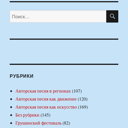
ПО
Искать:
РУБРИКИ
Авторская песня в регионах
(107)
Авторская песня как движение
(120)
Авторская песня как искусство
(169)
Без рубрики
(145)
Грушинский фестиваль
(82)