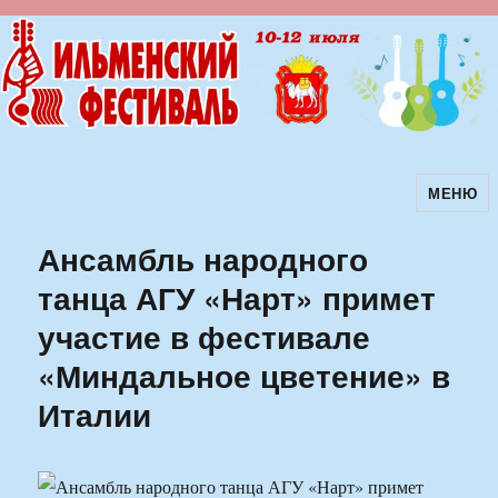
МЕНЮ
Ильменский фестиваль авторской
песни
Ансамбль народного
танца АГУ «Нарт» примет
участие в фестивале
«Миндальное цветение» в
Италии