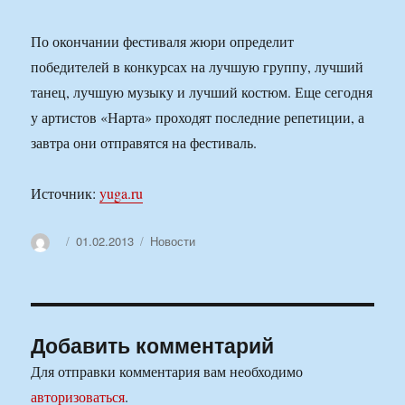
По окончании фестиваля жюри определит
победителей в конкурсах на лучшую группу, лучший
танец, лучшую музыку и лучший костюм. Еще сегодня
у артистов «Нарта» проходят последние репетиции, а
завтра они отправятся на фестиваль.
Источник:
yuga.ru
Автор
Опубликовано
Рубрики
01.02.2013
Новости
Добавить комментарий
Для отправки комментария вам необходимо
авторизоваться
.