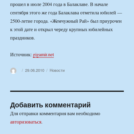
прошел в июле 2004 года в Балаклаве. В начале
сентября этого же года Балаклава отметила юбилей —
2500-летие города. «Жемчужный Рай» был приурочен
к этой дате и открыл череду крупных юбилейных
праздников.
Источник:
gigamir.net
Автор
Опубликовано
Рубрики
29.06.2010
Новости
Добавить комментарий
Для отправки комментария вам необходимо
авторизоваться
.