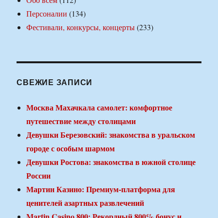
Персоналии
(134)
Фестивали, конкурсы, концерты
(233)
СВЕЖИЕ ЗАПИСИ
Москва Махачкала самолет: комфортное
путешествие между столицами
Девушки Березовский: знакомства в уральском
городе с особым шармом
Девушки Ростова: знакомства в южной столице
России
Мартин Казино: Премиум-платформа для
ценителей азартных развлечений
Martin Casino 800: Рекордный 800% бонус и