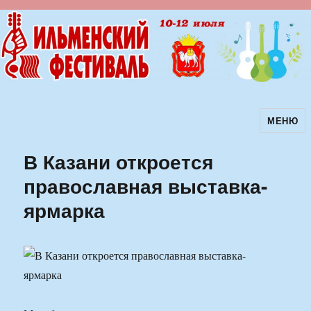
МЕНЮ
Ильменский фестиваль авторской
песни
В Казани откроется
православная выставка-
ярмарка