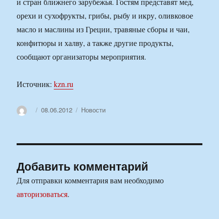
и стран ближнего зарубежья. Гостям представят мед,
орехи и сухофрукты, грибы, рыбу и икру, оливковое
масло и маслины из Греции, травяные сборы и чаи,
конфитюры и халву, а также другие продукты,
сообщают организаторы мероприятия.
Источник:
kzn.ru
Автор
Опубликовано
Рубрики
08.06.2012
Новости
Добавить комментарий
Для отправки комментария вам необходимо
авторизоваться
.