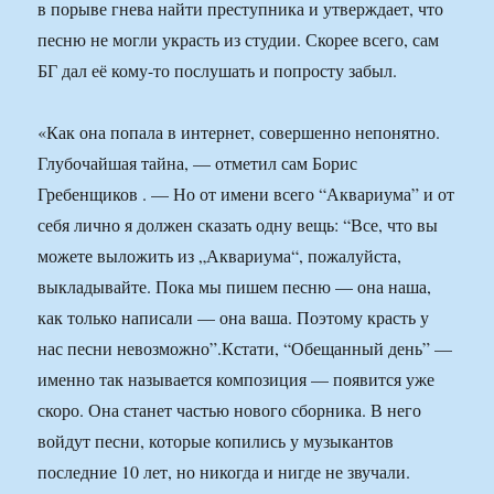
в порыве гнева найти преступника и утверждает, что
песню не могли украсть из студии. Скорее всего, сам
БГ дал её кому-то послушать и попросту забыл.
«Как она попала в интернет, совершенно непонятно.
Глубочайшая тайна, — отметил сам Борис
Гребенщиков . — Но от имени всего “Аквариума” и от
себя лично я должен сказать одну вещь: “Все, что вы
можете выложить из „Аквариума“, пожалуйста,
выкладывайте. Пока мы пишем песню — она наша,
как только написали — она ваша. Поэтому красть у
нас песни невозможно”.Кстати, “Обещанный день” —
именно так называется композиция — появится уже
скоро. Она станет частью нового сборника. В него
войдут песни, которые копились у музыкантов
последние 10 лет, но никогда и нигде не звучали.