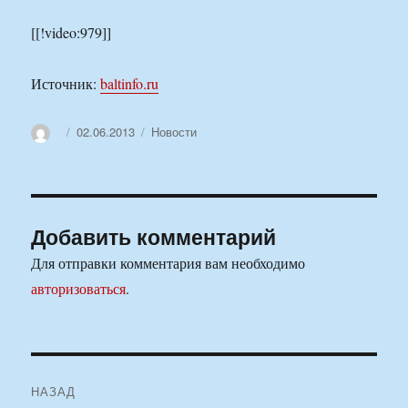
[[!video:979]]
Источник:
baltinfo.ru
Автор
Опубликовано
Рубрики
02.06.2013
Новости
Добавить комментарий
Для отправки комментария вам необходимо
авторизоваться
.
Навигация
НАЗАД