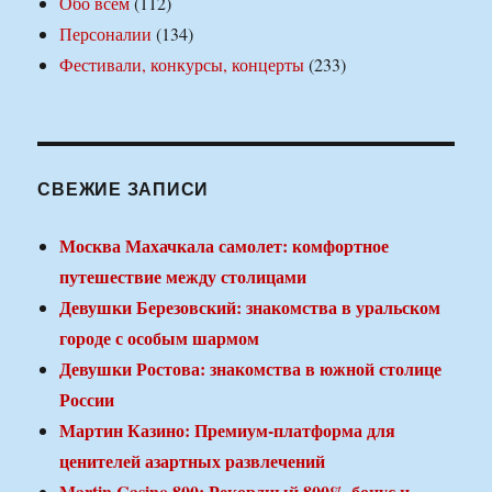
Обо всем
(112)
Персоналии
(134)
Фестивали, конкурсы, концерты
(233)
СВЕЖИЕ ЗАПИСИ
Москва Махачкала самолет: комфортное
путешествие между столицами
Девушки Березовский: знакомства в уральском
городе с особым шармом
Девушки Ростова: знакомства в южной столице
России
Мартин Казино: Премиум-платформа для
ценителей азартных развлечений
Martin Casino 800: Рекордный 800% бонус и